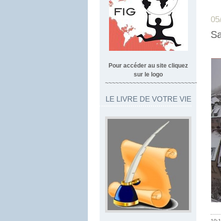
05
Sa
Pour accéder au site cliquez
sur le logo
~~~~~~~~~~~~~~~~~~~~~~~~~~~~~~~~~
LE LIVRE DE VOTRE VIE
10:1