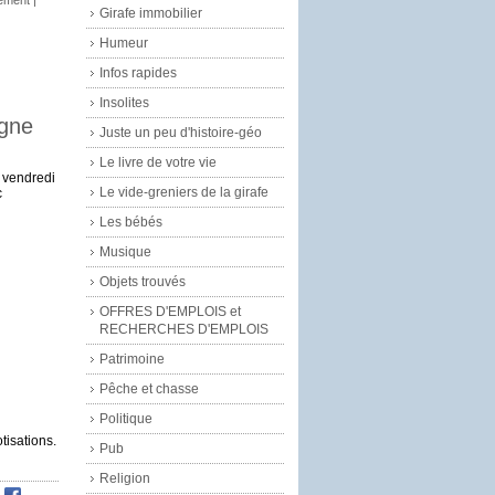
Girafe immobilier
Humeur
Infos rapides
Insolites
agne
Juste un peu d'histoire-géo
Le livre de votre vie
 vendredi
Le vide-greniers de la girafe
c
Les bébés
Musique
Objets trouvés
OFFRES D'EMPLOIS et
RECHERCHES D'EMPLOIS
Patrimoine
Pêche et chasse
Politique
tisations.
Pub
Religion