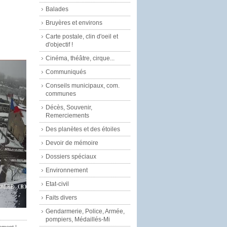
Balades
Bruyères et environs
Carte postale, clin d'oeil et
d'objectif !
Cinéma, théâtre, cirque...
Communiqués
Conseils municipaux, com.
communes
Décès, Souvenir,
Remerciements
Des planètes et des étoiles
Devoir de mémoire
Dossiers spéciaux
Environnement
Etat-civil
Faits divers
Gendarmerie, Police, Armée,
pompiers, Médaillés-Mi
ement
|