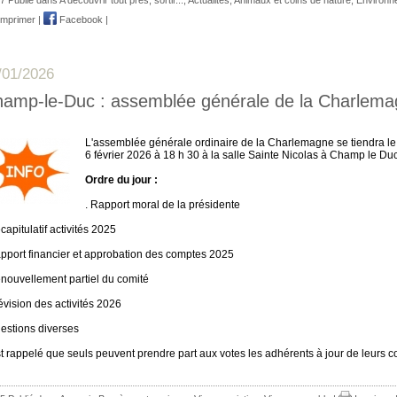
mprimer
|
Facebook
|
~
/01/2026
amp-le-Duc : assemblée générale de la Charlem
L'assemblée générale ordinaire de la Charlemagne se tiendra le
6 février 2026 à 18 h 30 à la salle Sainte Nicolas à Champ le Du
Ordre du jour :
. Rapport moral de la présidente
capitulatif activités 2025
apport financier et approbation des comptes 2025
enouvellement partiel du comité
révision des activités 2026
uestions diverses
est rappelé que seuls peuvent prendre part aux votes les adhérents à jour de leurs co