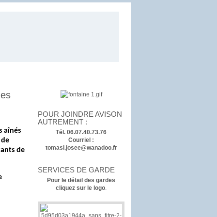
des
POUR JOINDRE AVISON
AUTREMENT :
s aînés
Tél. 06.07.40.73.76
Courriel :
 de
tomasi.josee@wanadoo.fr
tants de
SERVICES DE GARDE
e
Pour le détail des gardes
cliquez sur le logo
.