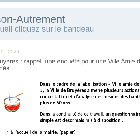
ison-Autrement
cueil cliquez sur le bandeau
/01/2026
uyères : rappel, une enquête pour une Ville Amie 
nés
Dans le cadre de la labellisation « Ville amie de
~
», la Ville de Bruyères a mené plusieurs actions
concertation et d’analyse des besoins des habi
plus de 60 ans.
Dans la continuité de ce travail, un
questionnair
simple
est désormais mis à disposition
:
à l’accueil de la
mairie
, (papier)