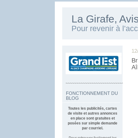
La Girafe, Av
Pour revenir à l'ac
12
Br
Aî
~~~~~~~~~~~~~~~~~~~~~~~~~~~~~~~~~
FONCTIONNEMENT DU
BLOG
Toutes les publicités, cartes
de visite et autres annonces
en place sont gratuites et
posées sur simple demande
par courriel.
Pour retrouver facilement les