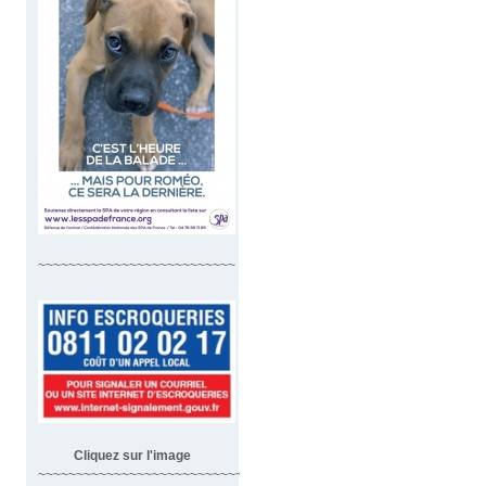
~~~~~~~~~~~~~~~~~~~~~~~~~~
Cliquez sur l'image
~~~~~~~~~~~~~~~~~~~~~~~~~~~~~~~~~~~~