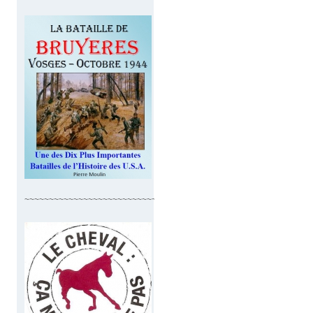
~~~~~~~~~~~~~~~~~~~~~~~~~~~~