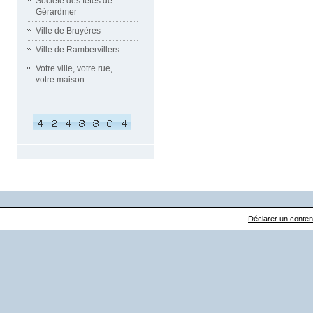
Société des fêtes de
Gérardmer
Ville de Bruyères
Ville de Rambervillers
Votre ville, votre rue,
votre maison
Déclarer un contenu 