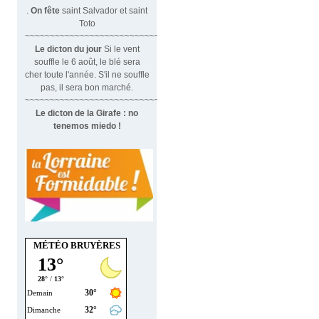
.
On fête
saint Salvador et saint
Toto
~~~~~~~~~~~~~~~~~~~~~~~~~~~~~~
Le dicton du jour
Si le vent
souffle le 6 août, le blé sera
cher toute l'année. S'il ne souffle
pas, il sera bon marché.
~~~~~~~~~~~~~~~~~~~~~~~~~~~~~~~
Le dicton de la Girafe : no
tenemos miedo !
MÉTÉO BRUYÈRES