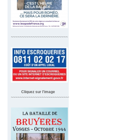
~~~~~~~~~~~~~~~~~~~~~~~~~~
Cliquez sur l'image
~~~~~~~~~~~~~~~~~~~~~~~~~~~~~~~~~~~~