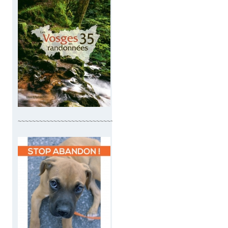
~~~~~~~~~~~~~~~~~~~~~~~~~~~~~~~~~