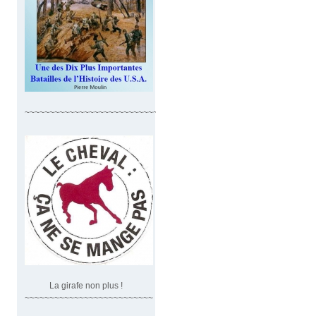
~~~~~~~~~~~~~~~~~~~~~~~~~~~~
La girafe non plus !
~~~~~~~~~~~~~~~~~~~~~~~~~~