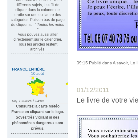
différents sujets, il suffit de
cliquer dans la colonne de
droite sur une ou l'autre des
catégories. Puis en bas de page
de cliquer sur
" Toutes les notes
"
Vous pouvez aussi aller
directement sur le calendrier.
Tous les articles restent
archivés.
~~~~~~~~~~~~~~~~~~~~~~~~~~~~~~~~~
09:15 Publié dans
A savoir
,
Le l
01/12/2011
Le livre de votre vi
Consultez la carte Météo
France en cliquant sur le logo.
Soyez très vigilant si des
phénomènes dangereux sont
prévus.
~~~~~~~~~~~~~~~~~~~~~~~~~~~~