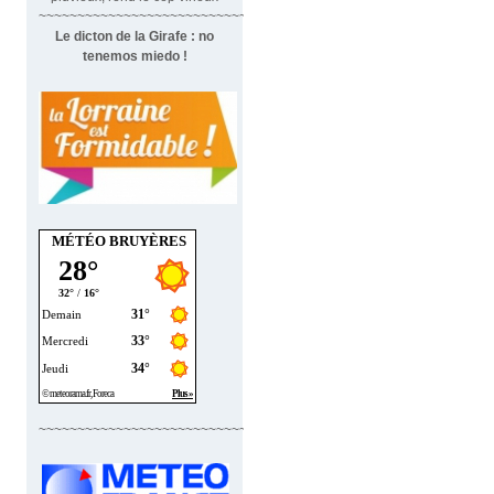
~~~~~~~~~~~~~~~~~~~~~~~~~~~~~~~
Le dicton de la Girafe : no
tenemos miedo !
MÉTÉO BRUYÈRES
~~~~~~~~~~~~~~~~~~~~~~~~~~~~