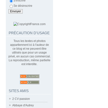
S'inscrire
Se désinscrire
PRÉCAUTION D'USAGE
Tous les textes et photos
appartiennent ici à l'auteur de
ce blog et ne peuvent être
utilisés que pour un usage
privé, en aucun cas commercial.
La reproduction, même partielle
est interdite.
SITES AMIS
2 CV passion
Abbaye d'Autrey