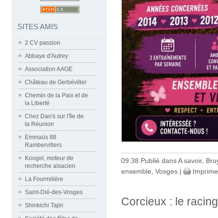
SITES AMIS
2 CV passion
Abbaye d'Autrey
Association AAGE
Château de Gerbéviller
Chemin de la Paix et de
la Liberté
Chez Dan's sur l'île de
la Réunion
Emmaüs 88
Rambervillers
Koogel, moteur de
09:38 Publié dans
A savoir
,
Bru
recherche alsacien
ensemble
,
Vosges
|
Imprime
La Fourmilière
Saint-Dié-des-Vosges
Corcieux : le racing
Shinkichi Tajiri