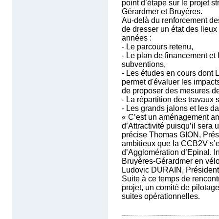
point d’étape sur le projet st
Gérardmer et Bruyères.
Au-delà du renforcement des
de dresser un état des lieux
années :
- Le parcours retenu,
- Le plan de financement e
subventions,
- Les études en cours dont 
permet d'évaluer les impacts
de proposer des mesures de
- La répartition des travaux 
- Les grands jalons et les da
« C’est un aménagement amb
d’Attractivité puisqu’il sera
précise Thomas GION, Prési
ambitieux que la CCB2V s’
d’Agglomération d’Epinal. In 
Bruyères-Gérardmer en vél
Ludovic DURAIN, Président
Suite à ce temps de rencont
projet, un comité de pilotag
suites opérationnelles.