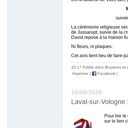
M
survenu lundi 15 ju
La cérémonie religieuse sera
de Jussarupt, suivie de la c
David repose à la maison f
Ni fleurs, ni plaques.
Cet avis tient lieu de faire-
10:17 Publié dans
Bruyères et 
Imprimer
|
Facebook
|
16/06/2026
Laval-sur-Vologne :
Pour lire l
sur le lien 