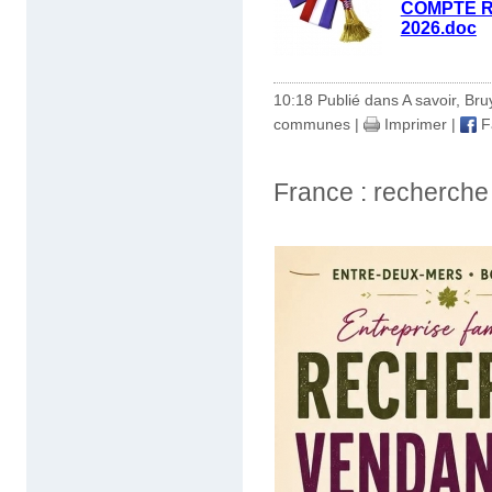
COMPTE RE
2026.doc
10:18 Publié dans
A savoir
,
Bru
communes
|
Imprimer
|
F
France : recherch