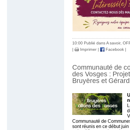
10:00 Publié dans
A savoir
,
OFF
|
Imprimer
|
Facebook
|
Communauté de co
des Vosges : Projet
Bruyères et Gérar
U
n
L
d
V
Communauté de Communes 
sont réunis en ce début juin