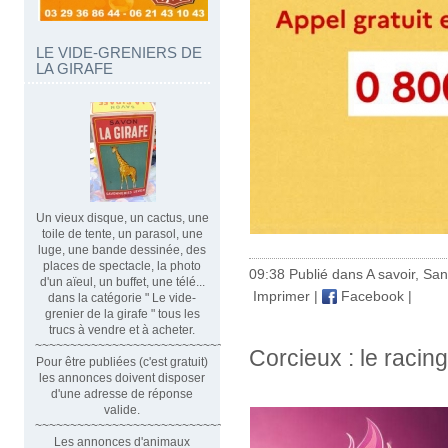
LE VIDE-GRENIERS DE
LA GIRAFE
Un vieux disque, un cactus, une
toile de tente, un parasol, une
luge, une bande dessinée, des
places de spectacle, la photo
09:38 Publié dans
A savoir
,
San
d'un aïeul, un buffet, une télé...
Imprimer
|
Facebook
|
dans la catégorie " Le vide-
grenier de la girafe " tous les
trucs à vendre et à acheter.
~~~~~~~~~~~~~~~~~~~~~~~~~~~~~~
Corcieux : le raci
Pour être publiées (c'est gratuit)
les annonces doivent disposer
d'une adresse de réponse
valide.
~~~~~~~~~~~~~~~~~~~~~~~~~~~~~~~~
Les annonces d'animaux