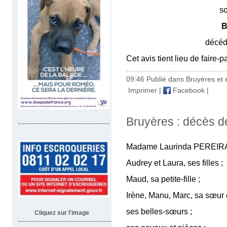
son fil
Ber
décédé en 
Cet avis tient lieu de faire-
09:46 Publié dans
Bruyères et 
Imprimer
|
Facebook
|
Bruyères : décès d
~~~~~~~~~~~~~~~~~~~~~~~~~~
Madame Laurinda PEREIRA
Audrey et Laura, ses filles ;
Maud, sa petite-fille ;
Irène, Manu, Marc, sa sœur e
ses belles-sœurs ;
Cliquez sur l'image
~~~~~~~~~~~~~~~~~~~~~~~~~~~~~~~~~~~~