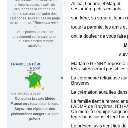
Alicia, Louane et Margot,
différents sujets, il suffit de
ses arrière-petits-enfants ;
cliquer dans la colonne de
droite sur une ou l'autre des
son frère, sa sœur et leurs c
catégories. Puis en bas de page
de cliquer sur
" Toutes les notes
toute la parenté, les amis et
"
Vous pouvez aussi aller
ont la douleur de vous faire
directement sur le calendrier.
Tous les articles restent
M
archivés.
~~~~~~~~~~~~~~~~~~~~~~~~~~~~~~~~~
survenu le 28 juin
Madame HENRY repose à la 
les visites seront possibles 
La cérémonie religieuse aura 
Bruyères.
La crémation aura lieu dans l
Consultez la carte Météo
La famille tient à remercier 
France en cliquant sur le logo.
l'ADMR de Bruyères, l'EHPA
Soyez très vigilant si des
Un merci à l'équipe soignan
phénomènes dangereux sont
leurs bons soins et leur bien
prévus.
~~~~~~~~~~~~~~~~~~~~~~~~~~~~
Le présent avis tient lieu de