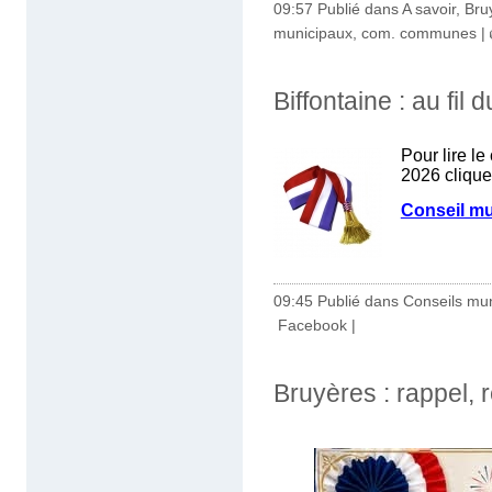
09:57 Publié dans
A savoir
,
Bru
municipaux, com. communes
|
Biffontaine : au fil
Pour lire l
2026 clique
Conseil mu
09:45 Publié dans
Conseils mu
Facebook
|
Bruyères : rappel, 