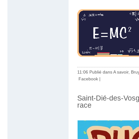
11:06 Publié dans
A savoir
,
Bru
Facebook
|
Saint-Dié-des-Vosg
race