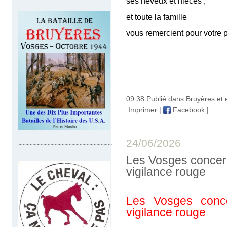
ses neveux et nièces ;
et toute la famille
vous remercient pour votre 
Henri
décédé le 2
09:38 Publié dans
Bruyères et 
Imprimer
|
Facebook
|
24/06/2026
~~~~~~~~~~~~~~~~~~~~~~~~~~~~
Les Vosges concern
vigilance rouge
Les Vosges conce
vigilance rouge