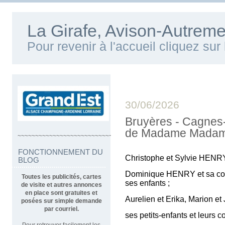
La Girafe, Avison-Autreme
Pour revenir à l'accueil cliquez su
30/06/2026
Bruyères - Cagnes-
de Madame Madam
~~~~~~~~~~~~~~~~~~~~~~~~~~~~~~~~~~
FONCTIONNEMENT DU
Christophe et Sylvie HENR
BLOG
Dominique HENRY et sa c
Toutes les publicités, cartes
ses enfants ;
de visite et autres annonces
en place sont gratuites et
Aurelien et Erika, Marion et
posées sur simple demande
par courriel.
ses petits-enfants et leurs co
Pour retrouver facilement les