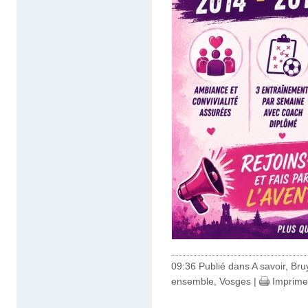
09:36 Publié dans
A savoir
,
Bru
ensemble
,
Vosges
|
Imprime