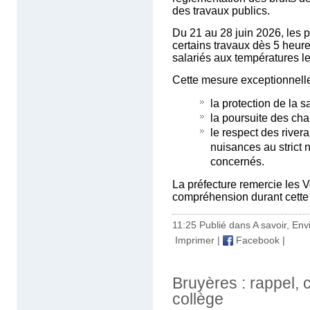
des travaux publics.
Du 21 au 28 juin 2026, les 
certains travaux dès 5 heures
salariés aux températures le
Cette mesure exceptionnelle 
la protection de la sa
la poursuite des cha
le respect des rivera
nuisances au strict 
concernés.
La préfecture remercie les 
compréhension durant cette 
11:25 Publié dans
A savoir
,
Env
Imprimer
|
Facebook
|
Bruyères : rappel,
collège