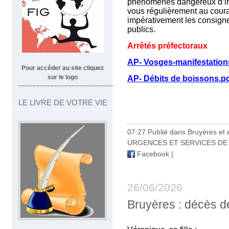
phénomènes dangereux d’int
vous régulièrement au couran
impérativement les consigne
publics.
Arrêtés préfectoraux
AP- Vosges-manifestation
Pour accéder au site cliquez
sur le logo
AP- Débits de boissons.p
~~~~~~~~~~~~~~~~~~~~~~~~~~~~~~~~~
LE LIVRE DE VOTRE VIE
07:27 Publié dans
Bruyères et 
URGENCES ET SERVICES DE
Facebook
|
26/06/2026
Bruyères : décès 