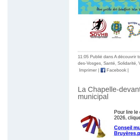
11:05 Publié dans
A découvrir to
des-Vosges
,
Santé
,
Solidarité
,
Imprimer
|
Facebook
|
La Chapelle-devant-
municipal
Pour lire l
2026, clique
Conseil mu
Bruyères.