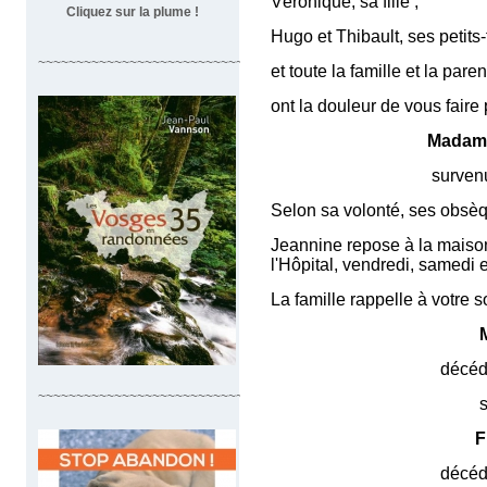
Véronique, sa fille ;
Cliquez sur la plume !
Hugo et Thibault, ses petits-f
~~~~~~~~~~~~~~~~~~~~~~~~~~~~~~~~~~
et toute la famille et la pare
ont la douleur de vous faire
Madam
survenu jeudi 25 ju
Selon sa volonté, ses obsèqu
Jeannine repose à la maison
l'Hôpital, vendredi, samedi 
La famille rappelle à votre 
Mic
décédé en 
~~~~~~~~~~~~~~~~~~~~~~~~~~~~~~~~~
sa fill
Fré
décédée en 