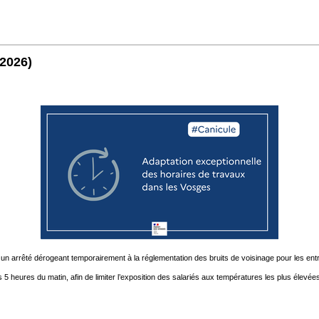
/2026)
un arrêté dérogeant temporairement à la réglementation des bruits de voisinage pour les entr
5 heures du matin, afin de limiter l’exposition des salariés aux températures les plus élevées