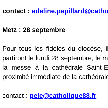
contact :
adeline.papillard@catho
Metz : 28 septembre
Pour tous les fidèles du diocèse, i
partiront le lundi 28 septembre, le ma
la messe à la cathédrale Saint-
proximité immédiate de la cathédral
contact :
pele@catholique88.fr