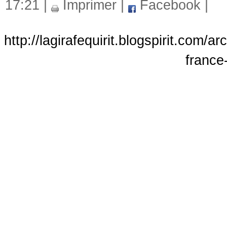
17:21 |
Imprimer
|
Facebook
|
http://lagirafequirit.blogspirit.com/
france