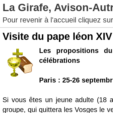
La Girafe, Avison-Au
Pour revenir à l'accueil cliquez s
Visite du pape léon XI
Les propositions du
célébrations
Paris : 25-26 septemb
Si vous êtes un jeune adulte (18 
groupe, qui quittera les Vosges le v