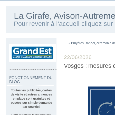
La Girafe, Avison-Autreme
Pour revenir à l'accueil cliquez su
« Bruyères : rappel, cérémonie d
22/06/2026
Vosges : mesures d
~~~~~~~~~~~~~~~~~~~~~~~~~~~~~~~~~~
FONCTIONNEMENT DU
BLOG
Toutes les publicités, cartes
de visite et autres annonces
en place sont gratuites et
posées sur simple demande
par courriel.
Pour retrouver facilement les