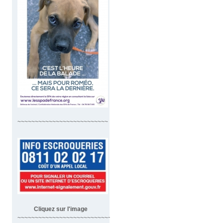
~~~~~~~~~~~~~~~~~~~~~~~~~~
Cliquez sur l'image
~~~~~~~~~~~~~~~~~~~~~~~~~~~~~~~~~~~~