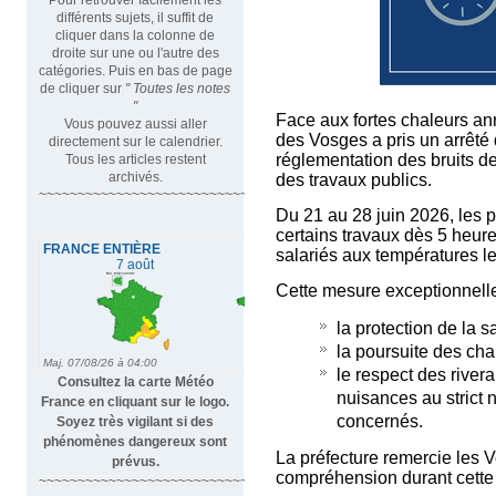
différents sujets, il suffit de
cliquer dans la colonne de
droite sur une ou l'autre des
catégories. Puis en bas de page
de cliquer sur
" Toutes les notes
"
Face aux fortes chaleurs an
Vous pouvez aussi aller
des Vosges a pris un arrêté
directement sur le calendrier.
réglementation des bruits de
Tous les articles restent
archivés.
des travaux publics.
~~~~~~~~~~~~~~~~~~~~~~~~~~~~~~~~~
Du 21 au 28 juin 2026, les 
certains travaux dès 5 heures
salariés aux températures le
Cette mesure exceptionnelle 
la protection de la sa
la poursuite des cha
le respect des rivera
Consultez la carte Météo
nuisances au strict 
France en cliquant sur le logo.
concernés.
Soyez très vigilant si des
phénomènes dangereux sont
La préfecture remercie les 
prévus.
compréhension durant cette 
~~~~~~~~~~~~~~~~~~~~~~~~~~~~