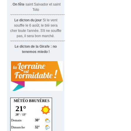
.
On fête
saint Salvador et saint
Toto
~~~~~~~~~~~~~~~~~~~~~~~~~~~~~~
Le dicton du jour
Si le vent
souffle le 6 août, le blé sera
cher toute l'année. S'il ne souffle
pas, il sera bon marché.
~~~~~~~~~~~~~~~~~~~~~~~~~~~~~~~
Le dicton de la Girafe : no
tenemos miedo !
MÉTÉO BRUYÈRES