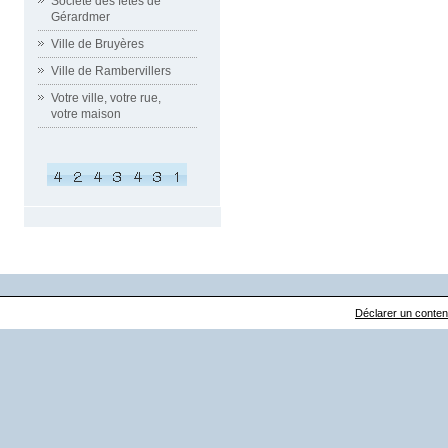
Société des fêtes de
Gérardmer
Ville de Bruyères
Ville de Rambervillers
Votre ville, votre rue,
votre maison
Déclarer un contenu 