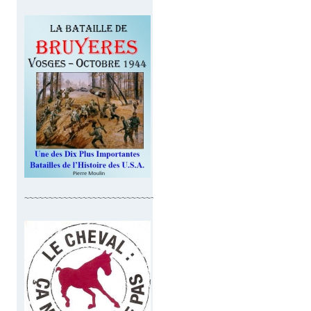
~~~~~~~~~~~~~~~~~~~~~~~~~~~~