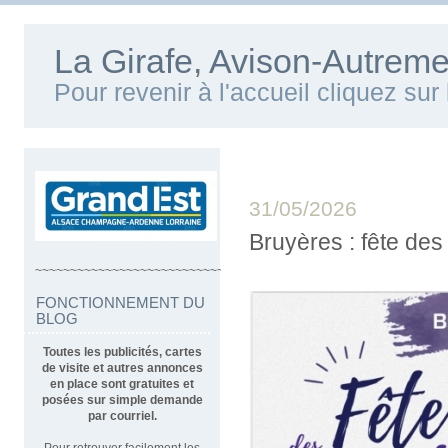
La Girafe, Avison-Autreme
Pour revenir à l'accueil cliquez su
31/05/2026
Bruyères : fête des
~~~~~~~~~~~~~~~~~~~~~~~~~~~~~~~~~~
FONCTIONNEMENT DU
BLOG
Toutes les publicités, cartes
de visite et autres annonces
en place sont gratuites et
posées sur simple demande
par courriel.
Pour retrouver facilement les