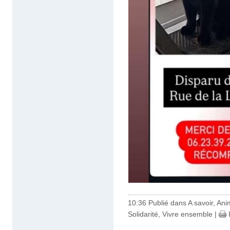
10:36 Publié dans
A savoir
,
Ani
Solidarité
,
Vivre ensemble
|