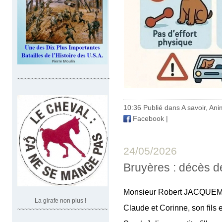
~~~~~~~~~~~~~~~~~~~~~~~~~~~~
10:36 Publié dans
A savoir
,
Ani
Facebook
|
24/05/2026
Bruyères : décès 
Monsieur Robert JACQUEMI
La girafe non plus !
Claude et Corinne, son fils et
~~~~~~~~~~~~~~~~~~~~~~~~~~