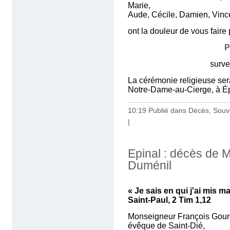
Marie,
Aude, Cécile, Damien, Vinc
ont la douleur de vous faire
P
survenu le 18 mai 
La cérémonie religieuse sera
Notre-Dame-au-Cierge, à Ép
10:19 Publié dans
Décès, Souv
|
Epinal : décès de 
Duménil
« Je sais en qui j'ai mis m
Saint-Paul, 2 Tim 1,12
Monseigneur François Gour
évêque de Saint-Dié,