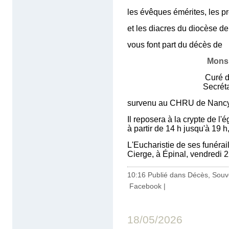
les évêques émérites, les pr
et les diacres du diocèse de
vous font part du décès de
Mons
Curé de la Paroiss
Secrétaire de la Co
survenu au CHRU de Nancy-B
Il reposera à la crypte de l
à partir de 14 h jusqu'à 19 h
L'Eucharistie de ses funérai
Cierge, à Épinal, vendredi 2
10:16 Publié dans
Décès, Souv
Facebook
|
18/05/2026