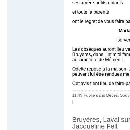
ses arrière-petits-enfants ;
et toute la parenté
ont le regret de vous faire p
Mad
survenu lundi 18 m
Les obsèques auront lieu ve
Bruyères, dans l'intimité fam
au cimetière de Méménil.
Odette repose à la maison fu
peuvent lui être rendues mer
Cet avis tient lieu de faire-
11:49 Publié dans
Décès, Souv
|
Bruyères, Laval su
Jacqueline Felt