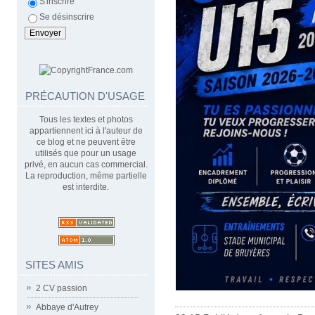
S'inscrire
Se désinscrire
PRÉCAUTION D'USAGE
Tous les textes et photos
appartiennent ici à l'auteur de
ce blog et ne peuvent être
utilisés que pour un usage
privé, en aucun cas commercial.
La reproduction, même partielle
est interdite.
SITES AMIS
2 CV passion
Abbaye d'Autrey