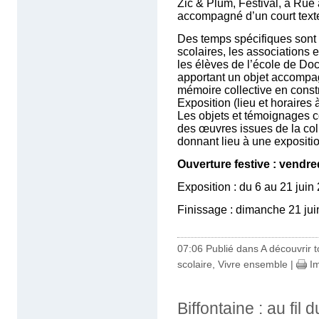
Zic & Plum, Festival, à Rue 
accompagné d’un court texte
Des temps spécifiques sont
scolaires, les associations et
les élèves de l’école de Doc
apportant un objet accompag
mémoire collective en const
Exposition (lieu et horaires 
Les objets et témoignages c
des œuvres issues de la coll
donnant lieu à une expositio
Ouverture festive : vendre
Exposition : du 6 au 21 juin
Finissage : dimanche 21 ju
07:06 Publié dans
A découvrir to
scolaire
,
Vivre ensemble
|
Im
Biffontaine : au fil