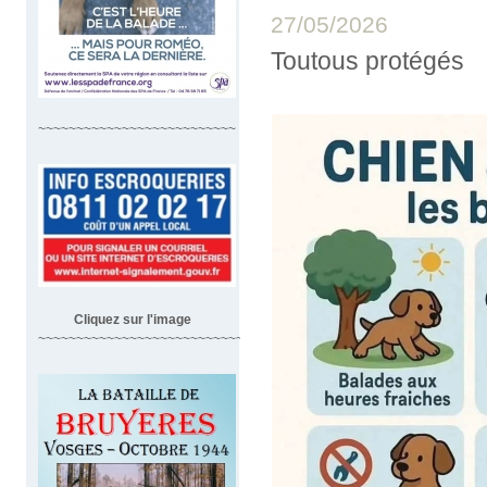
27/05/2026
Toutous protégés
~~~~~~~~~~~~~~~~~~~~~~~~~~
Cliquez sur l'image
~~~~~~~~~~~~~~~~~~~~~~~~~~~~~~~~~~~~