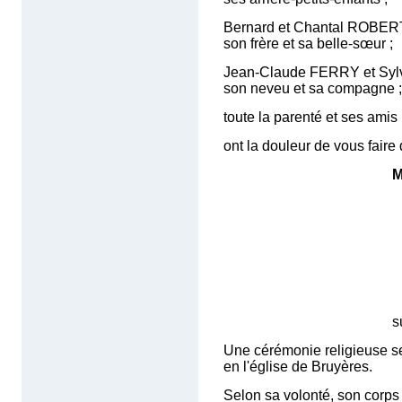
Bernard et Chantal ROBER
son frère et sa belle-sœur ;
Jean-Claude FERRY et Sylv
son neveu et sa compagne ;
toute la parenté et ses amis
ont la douleur de vous faire
M
survenu à l'â
Une cérémonie religieuse s
en l'église de Bruyères.
Selon sa volonté, son corps