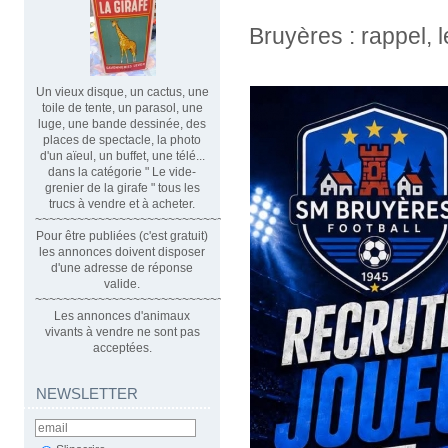
Bruyères : rappel, l
Un vieux disque, un cactus, une
toile de tente, un parasol, une
luge, une bande dessinée, des
places de spectacle, la photo
d'un aïeul, un buffet, une télé...
dans la catégorie " Le vide-
grenier de la girafe " tous les
trucs à vendre et à acheter.
~~~~~~~~~~~~~~~~~~~~~~~~~~~~~~
Pour être publiées (c'est gratuit)
les annonces doivent disposer
d'une adresse de réponse
valide.
~~~~~~~~~~~~~~~~~~~~~~~~~~~~~~~~
Les annonces d'animaux
vivants à vendre ne sont pas
acceptées.
NEWSLETTER