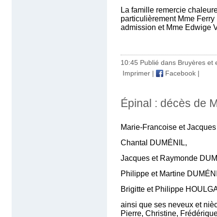
La famille remercie chaleur
particulièrement Mme Ferry 
admission et Mme Edwige V
10:45 Publié dans
Bruyères et 
Imprimer
|
Facebook
|
Épinal : décès de 
Marie-Francoise et Jacqu
Chantal DUMÉNIL,
Jacques et Raymonde DUM
Philippe et Martine DUMÉNI
Brigitte et Philippe HOULG
ainsi que ses neveux et niè
Pierre, Christine, Frédériq