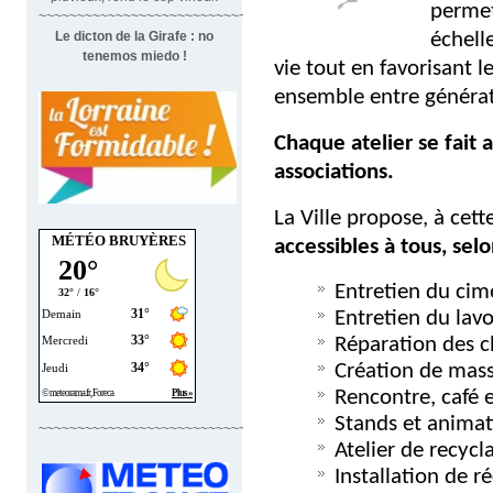
permet
~~~~~~~~~~~~~~~~~~~~~~~~~~~~~~~
Le dicton de la Girafe : no
échell
tenemos miedo !
vie tout en favorisant le
ensemble entre généra
Chaque atelier se fait 
associations.
La Ville propose, à cet
MÉTÉO BRUYÈRES
accessibles à tous, sel
Entretien du cim
Entretien du lavo
Réparation des ch
Création de massif
Rencontre, café 
Stands et animat
~~~~~~~~~~~~~~~~~~~~~~~~~~~~
Atelier de recyc
Installation de r