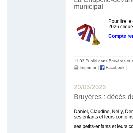
municipal
Pour lire l
2026 cliquez
Compte re
11:03 Publié dans
Bruyères et 
Imprimer
|
Facebook
|
20/05/2026
Bruyères : décès 
Daniel, Claudine, Nelly, Den
ses enfants et leurs conjoins
ses petits-enfants et leurs co