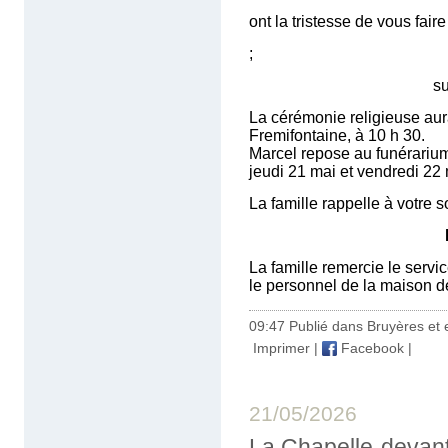
ont la tristesse de vous fair
;
survenu le 19 mai
La cérémonie religieuse aura
Fremifontaine, à 10 h 30.
Marcel repose au funérarium 
jeudi 21 mai et vendredi 22 
La famille rappelle à votre s
La famille remercie le servi
le personnel de la maison d
09:47 Publié dans
Bruyères et 
Imprimer
|
Facebook
|
21/05/2026
La Chapelle-devant-