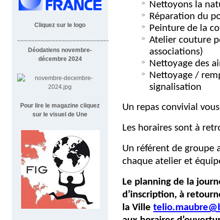
Nettoyons la na
Réparation du po
Cliquez sur le logo
Peinture de la co
Atelier couture 
~~~~~~~~~~~~~~~~~~~~~~~~~~~~~~~~~~~~
associations)
Déodatiens novembre-
décembre 2024
Nettoyage des ai
Nettoyage / rem
signalisation
Un repas convivial vous 
Pour lire le magazine cliquez
sur le visuel de Une
Les horaires sont à retr
Un référent de groupe 
chaque atelier et équi
Le planning de la journ
d’inscription, à retourn
la Ville
telio.maubre@b