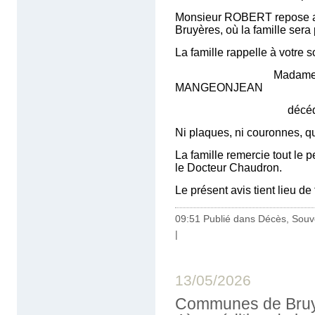
Monsieur ROBERT repose au f
Bruyères, où la famille sera
La famille rappelle à votre 
Madame Marie J
MANGEONJEAN
décédée le 17 
Ni plaques, ni couronnes, q
La famille remercie tout le
le Docteur Chaudron.
Le présent avis tient lieu de
09:51 Publié dans
Décès, Souv
|
13/05/2026
Communes de Bruyè