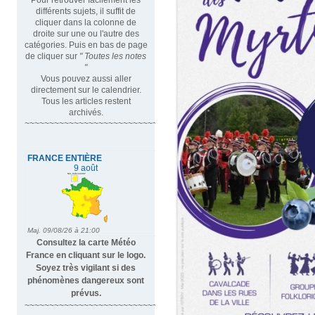
différents sujets, il suffit de
cliquer dans la colonne de
droite sur une ou l'autre des
catégories. Puis en bas de page
de cliquer sur
" Toutes les notes
"
Vous pouvez aussi aller
directement sur le calendrier.
Tous les articles restent
archivés.
~~~~~~~~~~~~~~~~~~~~~~~~~~~~~~~~~
Consultez la carte Météo
France en cliquant sur le logo.
Soyez très vigilant si des
phénomènes dangereux sont
prévus.
~~~~~~~~~~~~~~~~~~~~~~~~~~~~