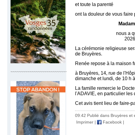
et toute la parenté
ont la douleur de vous faire
Madam
nous a quittés brut
2026, à l'âge 
La cérémonie religieuse sera
de Bruyères.
Renée repose à la maison fu
~~~~~~~~~~~~~~~~~~~~~~~~~~~~~~~~~
à Bruyères, 14, rue de l'Hôpit
dimanche et lundi, de 10 h à
La famille remercie le Docte
l'ADAVIE, en particulier les
Cet avis tient lieu de faire-
09:42 Publié dans
Bruyères et 
Imprimer
|
Facebook
|