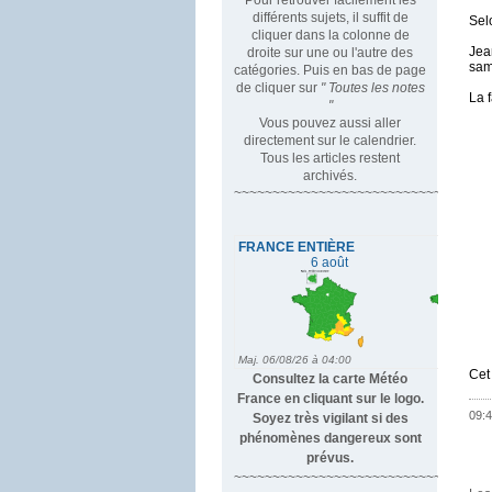
différents sujets, il suffit de
Sel
cliquer dans la colonne de
Jea
droite sur une ou l'autre des
sam
catégories. Puis en bas de page
de cliquer sur
" Toutes les notes
La 
"
Vous pouvez aussi aller
directement sur le calendrier.
Tous les articles restent
d
archivés.
s
~~~~~~~~~~~~~~~~~~~~~~~~~~~~~~~~~
d
s
d
Cet 
Consultez la carte Météo
France en cliquant sur le logo.
09:4
Soyez très vigilant si des
phénomènes dangereux sont
prévus.
~~~~~~~~~~~~~~~~~~~~~~~~~~~~