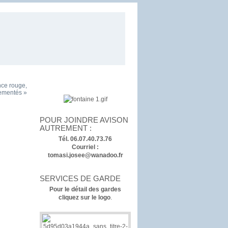
nce rouge,
lementés »
POUR JOINDRE AVISON
AUTREMENT :
Tél. 06.07.40.73.76
Courriel :
tomasi.josee@wanadoo.fr
SERVICES DE GARDE
Pour le détail des gardes
cliquez sur le logo
.