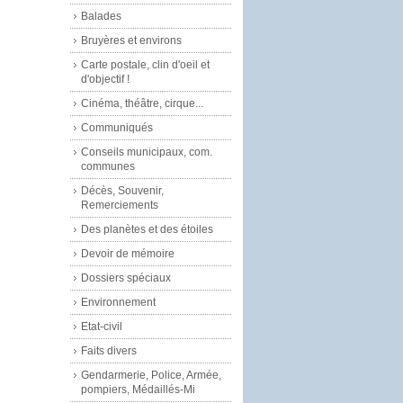
Balades
Bruyères et environs
Carte postale, clin d'oeil et
d'objectif !
Cinéma, théâtre, cirque...
Communiqués
Conseils municipaux, com.
communes
Décès, Souvenir,
Remerciements
Des planètes et des étoiles
Devoir de mémoire
Dossiers spéciaux
Environnement
Etat-civil
Faits divers
Gendarmerie, Police, Armée,
pompiers, Médaillés-Mi