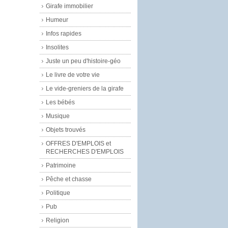
Girafe immobilier
Humeur
Infos rapides
Insolites
Juste un peu d'histoire-géo
Le livre de votre vie
Le vide-greniers de la girafe
Les bébés
Musique
Objets trouvés
OFFRES D'EMPLOIS et
RECHERCHES D'EMPLOIS
Patrimoine
Pêche et chasse
Politique
Pub
Religion