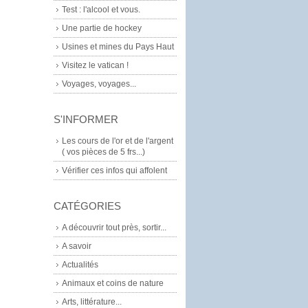
Test : l'alcool et vous.
Une partie de hockey
Usines et mines du Pays Haut
Visitez le vatican !
Voyages, voyages...
S'INFORMER
Les cours de l'or et de l'argent
( vos pièces de 5 frs...)
Vérifier ces infos qui affolent
CATÉGORIES
A découvrir tout près, sortir...
A savoir
Actualités
Animaux et coins de nature
Arts, littérature...