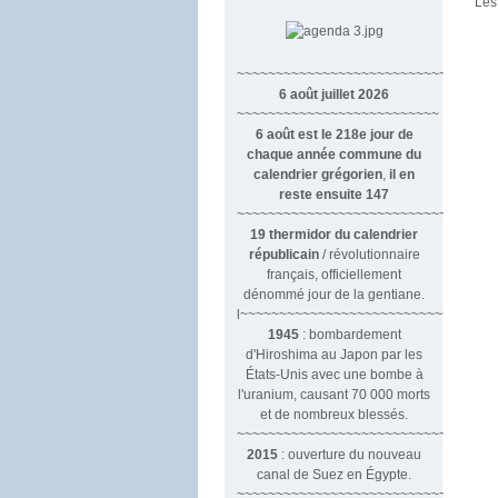
Les
~~~~~~~~~~~~~~~~~~~~~~~~~~~~~~
6 août juillet 2026
~~~~~~~~~~~~~~~~~~~~~~~~~~
6 août est le 218e jour de
chaque année commune du
calendrier grégorien
,
il en
reste ensuite 147
~~~~~~~~~~~~~~~~~~~~~~~~~~~~~~~~
19 thermidor du calendrier
républicain
/ révolutionnaire
français, officiellement
dénommé jour de la gentiane.
l~~~~~~~~~~~~~~~~~~~~~~~~~~~
1945
: bombardement
d'Hiroshima au Japon par les
États-Unis avec une bombe à
l'uranium, causant 70 000 morts
et de nombreux blessés.
~~~~~~~~~~~~~~~~~~~~~~~~~~~~~~~
2015
: ouverture du nouveau
canal de Suez en Égypte.
~~~~~~~~~~~~~~~~~~~~~~~~~~~~~~~~~