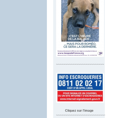
~~~~~~~~~~~~~~~~~~~~~~~~~~
Cliquez sur l'image
~~~~~~~~~~~~~~~~~~~~~~~~~~~~~~~~~