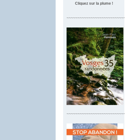
Cliquez sur la plume !
~~~~~~~~~~~~~~~~~~~~~~~~~~~~~~~~~
~~~~~~~~~~~~~~~~~~~~~~~~~~~~~~~~~