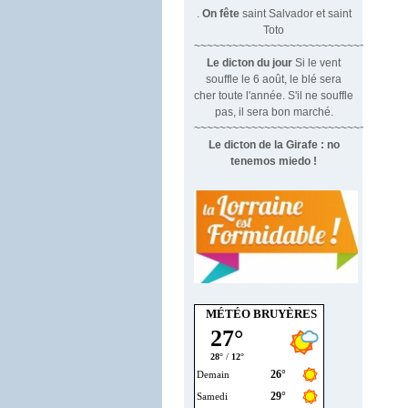
.
On fête
saint Salvador et saint
Toto
~~~~~~~~~~~~~~~~~~~~~~~~~~~~~~
Le dicton du jour
Si le vent
souffle le 6 août, le blé sera
cher toute l'année. S'il ne souffle
pas, il sera bon marché.
~~~~~~~~~~~~~~~~~~~~~~~~~~~~~~~
Le dicton de la Girafe : no
tenemos miedo !
MÉTÉO BRUYÈRES