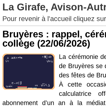
La Girafe, Avison-Au
Pour revenir à l'accueil cliquez s
Bruyères : rappel, cér
collège
(22/06/2026)
La cérémonie de
de Bruyères se d
des fêtes de Br
À cette occasi
calculatrice 
abonnement d’un an à la médiath