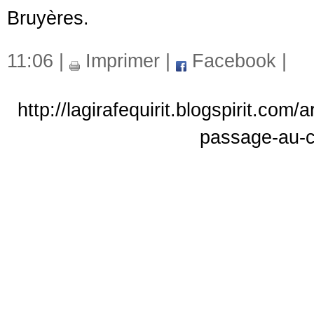
Bruyères.
11:06 |
Imprimer
|
Facebook
|
http://lagirafequirit.blogspirit.co
passage-au-c