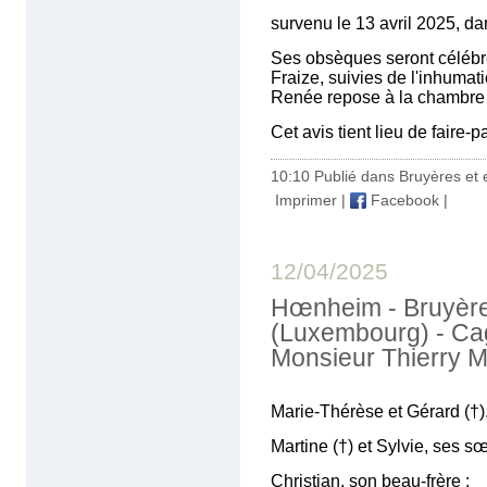
survenu le 13 avril 2025, d
Ses obsèques seront célébrée
Fraize, suivies de l'inhuma
Renée repose à la chambre f
Cet avis tient lieu de faire-
10:10 Publié dans
Bruyères et 
Imprimer
|
Facebook
|
12/04/2025
Hœnheim - Bruyère
(Luxembourg) - Ca
Monsieur Thierry M
Marie-Thérèse et Gérard (†),
Martine (†) et Sylvie, ses sœ
Christian, son beau-frère ;