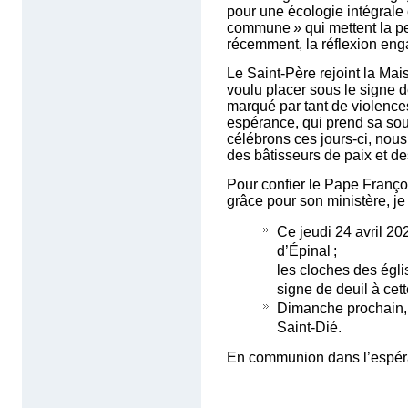
pour une écologie intégrale 
commune » qui mettent la p
récemment, la réflexion en
Le Saint-Père rejoint la Mai
voulu placer sous le signe 
marqué par tant de violences
espérance, qui prend sa so
célébrons ces jours-ci, nous
des bâtisseurs de paix et de
Pour confier le Pape Franço
grâce pour son ministère, je
Ce jeudi 24 avril 20
d’Épinal ;
les cloches des égl
signe de deuil à ce
Dimanche prochain, 
Saint-Dié.
En communion dans l’espér