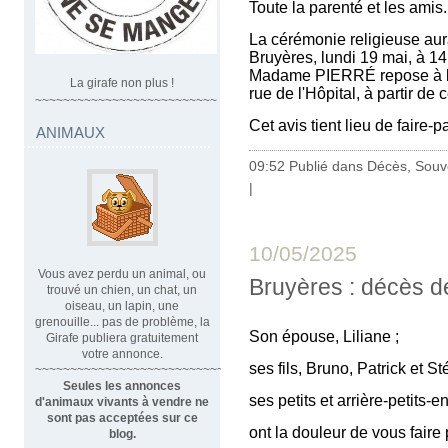
Toute la parenté et les amis.
La cérémonie religieuse aur
Bruyères, lundi 19 mai, à 14
Madame PIERRÉ repose à la 
La girafe non plus !
rue de l'Hôpital, à partir de 
~~~~~~~~~~~~~~~~~~~~~~~~~~
Cet avis tient lieu de faire-
ANIMAUX
09:52 Publié dans
Décès, Souv
|
10/05/2025
Vous avez perdu un animal, ou
Bruyères : décès d
trouvé un chien, un chat, un
oiseau, un lapin, une
grenouille... pas de problème, la
Son épouse, Liliane ;
Girafe publiera gratuitement
votre annonce.
ses fils, Bruno, Patrick et S
~~~~~~~~~~~~~~~~~~~~~~~~~~~~
Seules les annonces
ses petits et arrière-petits-e
d'animaux vivants à vendre ne
sont pas acceptées sur ce
ont la douleur de vous faire
blog.