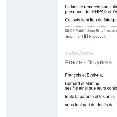
La famille remercie particul
personnel de l'EHPAD et Y
Cet avis tient lieu de faire-
09:08 Publié dans
Bruyères et 
Imprimer
|
Facebook
|
15/04/2025
Fraize - Bruyères
François et Evelyne,
Bernard et Martine,
ses fils ainsi que leurs conjo
toute la parenté et les amis
vous font part du décès de