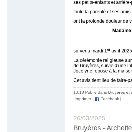
ses petits-enfants et arrière-
toute la parenté et ses amis
ont la profonde douleur de v
Madam
Retraitée c
er
survenu mardi 1
avril 2025
La cérémonie religieuse aura 
de Bruyères, suivie d'une i
Jocelyne repose à la maison 
Cet avis tient lieu de faire-
10:18 Publié dans
Bruyères et 
Imprimer
|
Facebook
|
26/03/2025
Bruyères - Archett