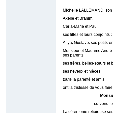
Michelle LALLEMAND, son 
Axelle et Brahim,
Carla-Marie et Paul,
ses filles et leurs conjoints ;
Aliya, Gustave, ses petits-en
Monsieur et Madame Andr
ses parents ;
ses frères, belles-sœurs et b
ses neveux et nièces ;
toute la parenté et amis
ont la tristesse de vous fair
Monsi
survenu le 9 mars 2
La cérémonie religieuse ser