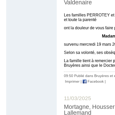
Valdenaire
Les familles PERROTEY e
et toute la parenté
ont la douleur de vous faire
Madam
survenu mercredi 19 mars 20
Selon sa volonté, ses obsèque
La famille tient à remercier
Bruyères ainsi que le Docteu
09:50 Publié dans
Bruyères et 
Imprimer
|
Facebook
|
11/03/2025
Mortagne, Houssera
Lallemand