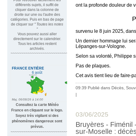
ont la profonde douleur de v
différents sujets, il suffit de
cliquer dans la colonne de
droite sur une ou l'autre des
Phi
catégories. Puis en bas de page
de cliquer sur
" Toutes les notes
"
survenu le 8 juin 2025, dan
Vous pouvez aussi aller
directement sur le calendrier.
Un dernier hommage lui sera 
Tous les articles restent
Lépanges-sur-Vologne.
archivés.
~~~~~~~~~~~~~~~~~~~~~~~~~~~~~~~~~
Selon sa volonté, Philippe s
Pas de plaques.
Cet avis tient lieu de faire-
09:39 Publié dans
Décès, Souv
|
Consultez la carte Météo
France en cliquant sur le logo.
03/06/2025
Soyez très vigilant si des
phénomènes dangereux sont
Bruyères - Fiménil -
prévus.
sur-Moselle : déc
~~~~~~~~~~~~~~~~~~~~~~~~~~~~