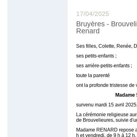
17/04/2025
Bruyères - Brouve
Renard
Ses filles, Colette, Renée, D
ses petits-enfants ;
ses arrière-petits-enfants ;
toute la parenté
ont la profonde tristesse de
Madame
survenu mardi 15 avril 2025,
La cérémonie religieuse aura 
de Brouvelieures, suivie d'
Madame RENARD repose au f
h et vendredi, de 9 h à 12 h.