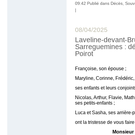
09:42 Publié dans
Décès, Souv
|
08/04/2025
Laveline-devant-B
Sarreguemines : d
Poirot
Françoise, son épouse ;
Maryline, Corinne, Frédéric,
ses enfants et leurs conjoint
Nicolas, Arthur, Flavie, Math
ses petits-enfants ;
Luca et Sasha, ses arrière-p
ont la tristesse de vous fair
Monsieur