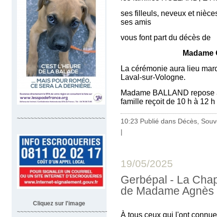
ses filleuls, neveux et nièces
ses amis
vous font part du décès de
Madame
La cérémonie aura lieu mardi
Laval-sur-Vologne.
Madame BALLAND repose au 
famille reçoit de 10 h à 12 h
~~~~~~~~~~~~~~~~~~~~~~~~~~
10:23 Publié dans
Décès, Souv
|
19/05/2025
Gerbépal - La Chap
de Madame Agnès 
Cliquez sur l'image
~~~~~~~~~~~~~~~~~~~~~~~~~~~~~~~~~~~~
À tous ceux qui l'ont connu