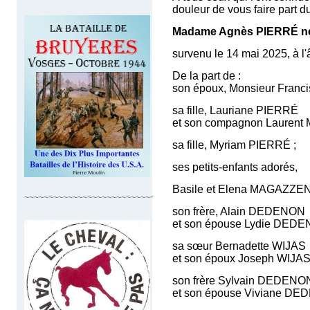
douleur de vous faire part 
Madame
Agnès
PIERRÉ
n
survenu le 14 mai 2025, à l
De la part de :
son époux, Monsieur Franc
sa fille, Lauriane PIERRÉ
et son compagnon Lauren
sa fille, Myriam PIERRÉ ;
ses petits-enfants adorés,
Basile et Elena MAGAZZEN
~~~~~~~~~~~~~~~~~~~~~~~~~~~~
son frère, Alain DEDENON
et son épouse Lydie DEDE
sa sœur Bernadette WIJAS
et son époux Joseph WIJAS
son frère Sylvain DEDENO
et son épouse Viviane DE