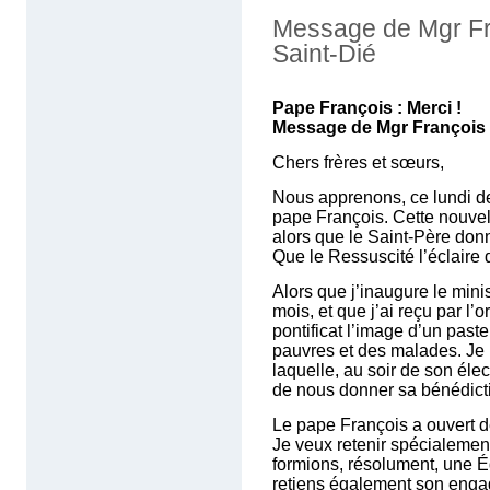
Message de Mgr F
Saint-Dié
Pape François : Merci !
Message de Mgr François
Chers frères et sœurs,
Nous apprenons, ce lundi de
pape François. Cette nouvel
alors que le Saint-Père donna
Que le Ressuscité l’éclaire 
Alors que j’inaugure le minis
mois, et que j’ai reçu par l’
pontificat l’image d’un paste
pauvres et des malades. Je 
laquelle, au soir de son élec
de nous donner sa bénédict
Le pape François a ouvert d
Je veux retenir spécialement
formions, résolument, une Ég
retiens également son enga