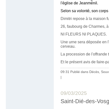
l'église de Jeanménil.
Selon sa volonté, son corps
Dimitri repose à la maison f
26, faubourg de Charmes, à
NI FLEURS NI PLAQUES.
Une urne sera déposée en l'
cerveau.
La procession de l'offrande
Et le présent avis de faire-p
09:31 Publié dans
Décès, Souv
|
09/03/2025
Saint-Dié-des-Vosg