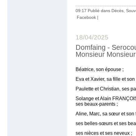
09:17 Publié dans
Décès, Souv
Facebook
|
18/04/2025
Domfaing - Serocou
Monsieur Monsieur
Béatrice, son épouse ;
Eva et Xavier, sa fille et s
Paulette et Christian, ses pa
Solange et Alain FRANÇOI
ses beaux-parents ;
Aline, Marc, sa sœur et son f
ses belles-sœurs et ses beau
ses nièces et ses neveux ;