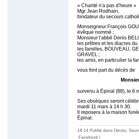
« Charité n'a pas d'heure »
Mgr Jean Rodhain,
fondateur du secours cathol
Monseigneur François G
évêque nommé ;
Monsieur l'abbé Denis BELI
les prêtres et les diacres du
les familles, BOUVEAU, 
GRAVEL ;
les amis, en particulier la f
vous font part du décès de
Monsieu
survenu à Épinal (88), le 6
Ses obsèques seront célébré
mardi 11 mars à 14 h 30.
Il reposera à la maison funé
Épinal.
18:14 Publié dans
Décès, Souv
Facebook
|