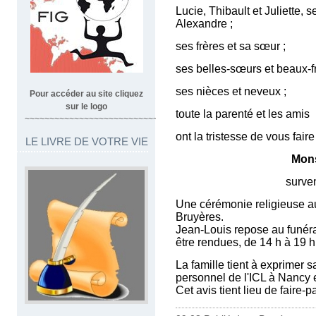
Lucie, Thibault et Juliette, s
Alexandre ;
ses frères et sa sœur ;
ses belles-sœurs et beaux-fr
ses nièces et neveux ;
Pour accéder au site cliquez
sur le logo
toute la parenté et les amis
~~~~~~~~~~~~~~~~~~~~~~~~~~~~~~~~~
ont la tristesse de vous fair
LE LIVRE DE VOTRE VIE
Mons
survenu mardi 20 m
Une cérémonie religieuse aur
Bruyères.
Jean-Louis repose au funéra
être rendues, de 14 h à 19 h
La famille tient à exprimer 
personnel de l'ICL à Nancy
Cet avis tient lieu de faire-