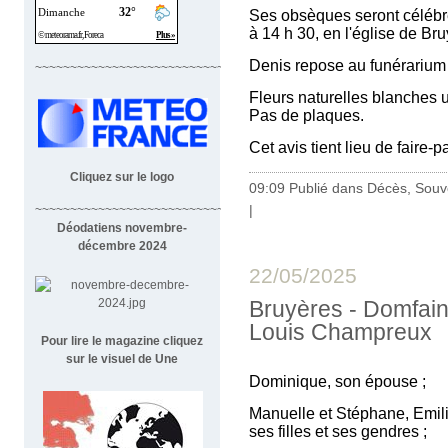
Ses obsèques seront célébr
à 14 h 30, en l'église de Bru
Denis repose au funérarium
~~~~~~~~~~~~~~~~~~~~~~~~~~~~
Fleurs naturelles blanches 
Pas de plaques.
Cet avis tient lieu de faire-
Cliquez sur le logo
09:09 Publié dans
Décès, Souv
|
~~~~~~~~~~~~~~~~~~~~~~~~~~~~~~~~~~~~
Déodatiens novembre-
décembre 2024
22/05/2025
Bruyères - Domfain
Louis Champreux
Pour lire le magazine cliquez
sur le visuel de Une
Dominique, son épouse ;
Manuelle et Stéphane, Emili
ses filles et ses gendres ;