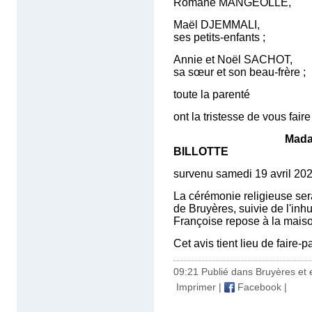
Romane MANGEOLLE,
Maël DJEMMALI,
ses petits-enfants ;
Annie et Noël SACHOT,
sa sœur et son beau-frère ;
toute la parenté
ont la tristesse de vous fair
Madam
BILLOTTE
survenu samedi 19 avril 202
La cérémonie religieuse sera 
de Bruyères, suivie de l'in
Françoise repose à la maiso
Cet avis tient lieu de faire-
09:21 Publié dans
Bruyères et 
Imprimer
|
Facebook
|