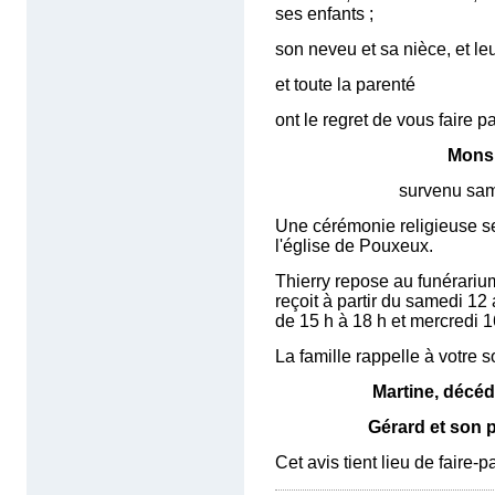
ses enfants ;
son neveu et sa nièce, et leu
et toute la parenté
ont le regret de vous faire p
Monsi
survenu samedi 5 avri
Une cérémonie religieuse se
l'église de Pouxeux.
Thierry repose au funérariu
reçoit à partir du samedi 12 
de 15 h à 18 h et mercredi 16
La famille rappelle à votre 
Martine, décéd
Gérard et son p
Cet avis tient lieu de faire-