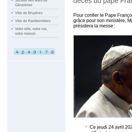
décès du pape Fra
Société des fêtes de
Gérardmer
Ville de Bruyères
Pour confier le Pape Franço
grâce pour son ministère, 
Ville de Rambervillers
présidera la messe :
Votre ville, votre rue,
votre maison
Ce jeudi 24 avril 20