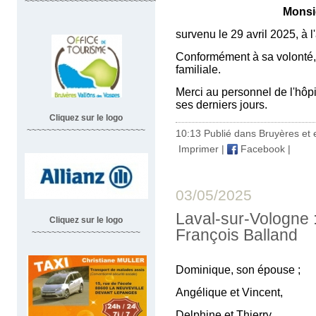
~~~~~~~~~~~~~~~~~~~~~~~~~~~~~~
Monsi
survenu le 29 avril 2025, à 
Conformément à sa volonté, 
familiale.
Merci au personnel de l'hôp
ses derniers jours.
Cliquez sur le logo
~~~~~~~~~~~~~~~~~~~~~~~~
10:13 Publié dans
Bruyères et 
Imprimer
|
Facebook
|
03/05/2025
Laval-sur-Vologne 
Cliquez sur le logo
François Balland
~~~~~~~~~~~~~~~~~~~~~~
Dominique, son épouse ;
Angélique et Vincent,
Delphine et Thierry,