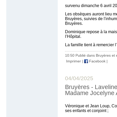
survenu dimanche 6 avril 20
Les obsèques auront lieu mer
Bruyères, suivies de l'inhu
Bruyères.
Dominique repose à la maiso
l'Hôpital.
La famille tient à remercier
10:50 Publié dans
Bruyères et 
Imprimer
|
Facebook
|
04/04/2025
Bruyères - Lavelin
Madame Jocelyne 
Véronique et Jean Loup, Cor
ses enfants et conjoint ;