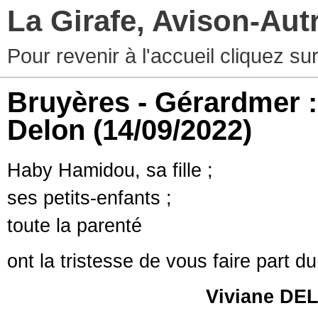
La Girafe, Avison-Au
Pour revenir à l'accueil cliquez s
Bruyères - Gérardmer 
Delon
(14/09/2022)
Haby Hamidou, sa fille ;
ses petits-enfants ;
toute la parenté
ont la tristesse de vous faire part d
Viviane DE