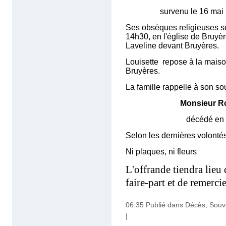
survenu le 16 mai 2018
Ses obsèques religieuses s
14h30, en l'église de Bruyèr
Laveline devant Bruyères.
Louisette repose à la maison
Bruyères.
La famille rappelle à son s
Monsieur Rob
décédé en 2
Selon les dernières volontés
Ni plaques, ni fleurs
L'offrande tiendra lieu 
faire-part et de remerc
06:35 Publié dans
Décès, Souv
|