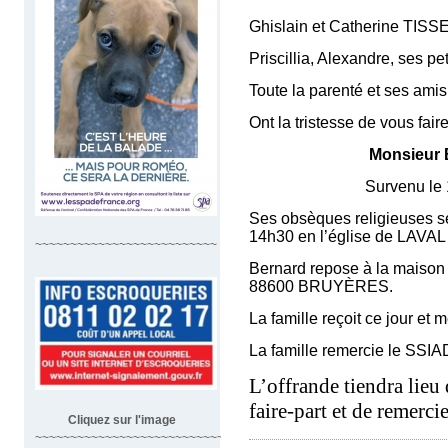
Ghislain et Catherine TISS
Priscillia, Alexandre, ses pe
Toute la parenté et ses amis
Ont la tristesse de vous fair
Monsieur
Survenu le 17 juin 2
Ses obsèques religieuses se
14h30 en l’église de LAVAL
~~~~~~~~~~~~~~~~~~~~~~~~~~
Bernard repose à la maison
88600 BRUYÈRES.
La famille reçoit ce jour e
La famille remercie le SSIAD
L’offrande tiendra lieu 
faire-part et de remerc
Cliquez sur l'image
~~~~~~~~~~~~~~~~~~~~~~~~~~~~~~~~~~~~