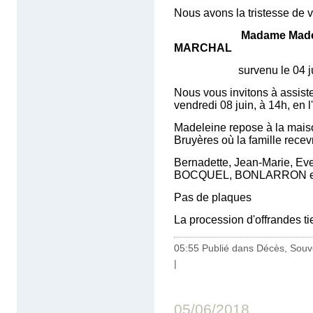
Nous avons la tristesse de v
Madame Made
MARCHAL
survenu le 04 juin 20
Nous vous invitons à assist
vendredi 08 juin, à 14h, en 
Madeleine repose à la maison
Bruyères où la famille recev
Bernadette, Jean-Marie, Ev
BOCQUEL, BONLARRON e
Pas de plaques
La procession d'offrandes t
05:55 Publié dans
Décès, Souv
|
05/06/2018