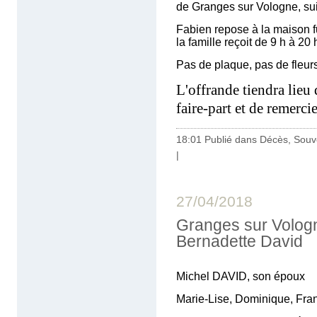
de Granges sur Vologne, sui
Fabien repose à la maison f
la famille reçoit de 9 h à 20 
Pas de plaque, pas de fleurs
L'offrande tiendra lieu 
faire-part et de remerci
18:01 Publié dans
Décès, Souv
|
27/04/2018
Granges sur Volog
Bernadette David
Michel DAVID, son époux
Marie-Lise, Dominique, Franç