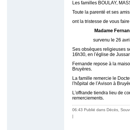
Les familles BOULAY, MA
Toute la parenté et ses amis
ont la tristesse de vous 
Madame Fernand
survenu le 26 avril 201
Ses obsèques religieuses se
16h30, en l'église de Jussar
Fernande repose à la maison
Bruyères.
La famille remercie le Doc
l'hôpital de l'Avison à Bruyè
L'offrande tiendra lieu de co
remerciements.
06:43 Publié dans
Décès, Souv
|