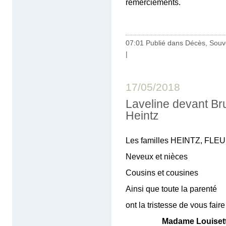
remerciements.
07:01 Publié dans
Décès, Souv
|
17/05/2018
Laveline devant Br
Heintz
Les familles HEINTZ, FL
Neveux et nièces
Cousins et cousines
Ainsi que toute la parenté
ont la tristesse de vous
Madame Louiset