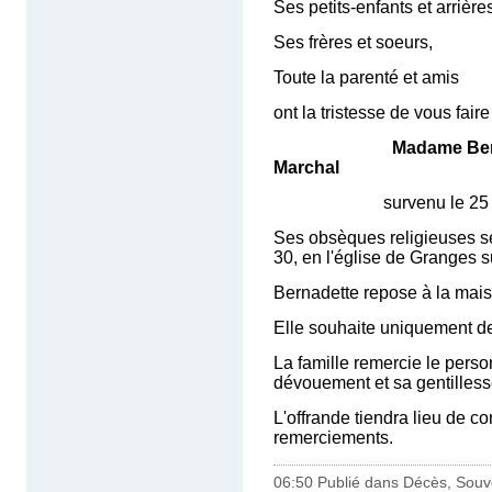
Ses petits-enfants et arrières
Ses frères et soeurs,
Toute la parenté et amis
ont la tristesse de vous fair
Madame Bern
Marchal
survenu le 25 avril 2
Ses obsèques religieuses se
30, en l'église de Granges 
Bernadette repose à la mais
Elle souhaite uniquement des
La famille remercie le per
dévouement et sa gentilless
L'offrande tiendra lieu de co
remerciements.
06:50 Publié dans
Décès, Souv