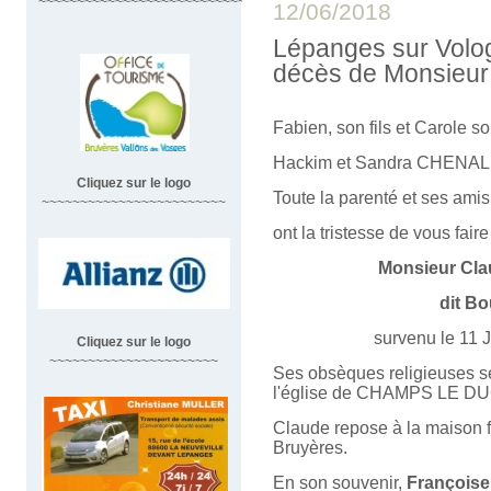
~~~~~~~~~~~~~~~~~~~~~~~~~~~~~~
12/06/2018
Lépanges sur Volo
décès de Monsieu
Fabien, son fils et Carole 
Hackim et Sandra CHENAL
Cliquez sur le logo
Toute la parenté et ses amis
~~~~~~~~~~~~~~~~~~~~~~~~
ont la tristesse de vous fair
Monsieur Cl
dit Bo
survenu le 11 Juin 20
Cliquez sur le logo
~~~~~~~~~~~~~~~~~~~~~~
Ses obsèques religieuses se
l'église de CHAMPS LE DUC 
Claude repose à la maison fu
Bruyères.
En son souvenir,
François