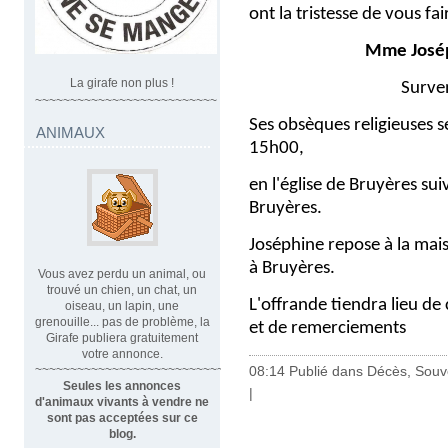
ont la tristesse de vous fa
Mme José
La girafe non plus !
Survenu le 16
~~~~~~~~~~~~~~~~~~~~~~~~~~
Ses obsèques religieuses s
ANIMAUX
15h00,
en l'église de Bruyères su
Bruyères.
Joséphine repose à la mais
à Bruyères.
Vous avez perdu un animal, ou
trouvé un chien, un chat, un
L'offrande tiendra lieu de
oiseau, un lapin, une
grenouille... pas de problème, la
et de remerciements
Girafe publiera gratuitement
votre annonce.
08:14 Publié dans
Décès, Souv
~~~~~~~~~~~~~~~~~~~~~~~~~~~~
Seules les annonces
|
d'animaux vivants à vendre ne
sont pas acceptées sur ce
blog.