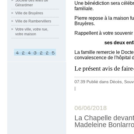
Société des fêtes de
Une bénédiction sera célébré
Gérardmer
familiale.
Ville de Bruyères
Pierre repose à la maison fun
Ville de Rambervillers
Bruyères.
Votre ville, votre rue,
Rappellent à votre souvenir
votre maison
ses deux enfants
La famille remercie le Doc
convalescence de l'hôpital 
Le présent avis de fair
07:39 Publié dans
Décès, Souv
|
06/06/2018
La Chapelle devan
Madeleine Bonlarr