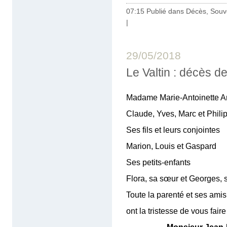
07:15 Publié dans
Décès, Souv
|
29/05/2018
Le Valtin : décès 
Madame Marie-Antoinette A
Claude, Yves, Marc et Phili
Ses fils et leurs conjointes
Marion, Louis et Gaspard
Ses petits-enfants
Flora, sa sœur et Georges, s
Toute la parenté et ses amis
ont la tristesse de vous fair