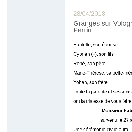
28/04/2018
Granges sur Volog
Perrin
Paulette, son épouse
Cyprien (+), son fils
René, son père
Marie-Thérèse, sa belle-mè
Yohan, son frère
Toute la parenté et ses amis
ont la tristesse de vous fair
Monsieur Fa
survenu le 27 avril 2
Une cérémonie civile aura lie