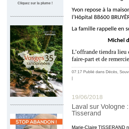
Cliquez sur la plume !
Yvon repose à la maiso
l’Hôpital 88600 BRUYÈ
~~~~~~~~~~~~~~~~~~~~~~~~~~~~~~~~~~
La famille rappelle en s
Michel 
L’offrande tiendra lieu 
faire-part et de remerci
07:17 Publié dans
Décès, Souv
|
19/06/2018
Laval sur Vologne 
~~~~~~~~~~~~~~~~~~~~~~~~~~~~~~~~~
Tisserand
Marie-Claire TISSERAND 