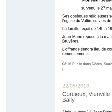
Monsieur Jean
survenu le 27 mai 2018
Ses obsèques religieuses se
l'église du Valtin, suivies d
La famille reçoit de 14h à 1
Jean-Marie repose à la maiso
Bruyères.
L'offrande tiendra lieu de co
remerciements.
08:16 Publié dans
Décès, Souv
|
22/05/2018
Corcieux, Vienvill
Bally