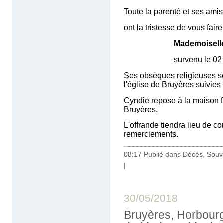
Toute la parenté et ses amis
ont la tristesse de vous fair
Mademoise
survenu le 02 juin 20
Ses obsèques religieuses ser
l'église de Bruyères suivies
Cyndie repose à la maison fu
Bruyères.
L'offrande tiendra lieu de co
remerciements.
08:17 Publié dans
Décès, Souv
|
30/05/2018
Bruyères, Horbourg