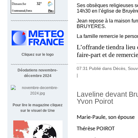
Ses obsèques religieuses se
14h30 en l’église de Bruyèr
Jean repose à la maison fu
~~~~~~~~~~~~~~~~~~~~~~~~~~~~
BRUYERES.
La famille remercie le pe
L’offrande tiendra lieu 
faire-part et de remerci
Cliquez sur le logo
~~~~~~~~~~~~~~~~~~~~~~~~~~~~~~~~~~~~
07:31 Publié dans
Décès, Souv
Déodatiens novembre-
|
décembre 2024
Laveline devant Br
Yvon Poirot
Pour lire le magazine cliquez
sur le visuel de Une
Marie-Paule, son épouse
Thérèse POIROT