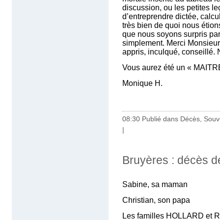
discussion, ou les petites l
d’entreprendre dictée, calc
très bien de quoi nous étio
que nous soyons surpris par 
simplement. Merci Monsieu
appris, inculqué, conseillé.
Vous aurez été un « MAITRE 
Monique H.
08:30 Publié dans
Décès, Souv
|
Bruyères : décès d
Sabine, sa maman
Christian, son papa
Les familles HOLLARD et