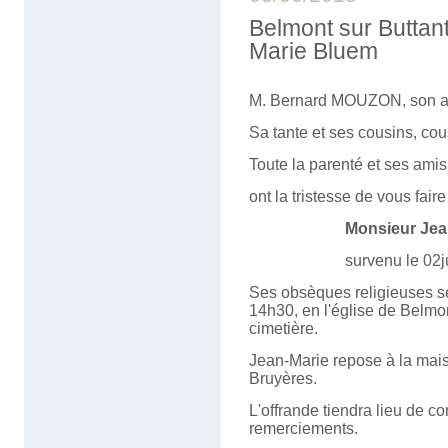
Belmont sur Buttan
Marie Bluem
M. Bernard MOUZON, son 
Sa tante et ses cousins, co
Toute la parenté et ses amis
ont la tristesse de vous fair
Monsieur Je
survenu le 02juin 201
Ses obsèques religieuses se
14h30, en l'église de Belmon
cimetière.
Jean-Marie repose à la maiso
Bruyères.
L'offrande tiendra lieu de co
remerciements.