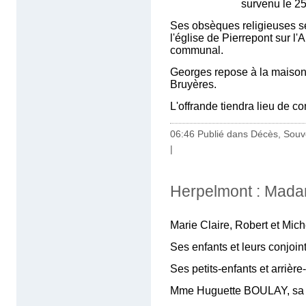
survenu le 25 avril 2
Ses obsèques religieuses se
l'église de Pierrepont sur l'
communal.
Georges repose à la maison f
Bruyères.
L'offrande tiendra lieu de co
06:46 Publié dans
Décès, Souv
|
Herpelmont : Mada
Marie Claire, Robert et Mich
Ses enfants et leurs conjoin
Ses petits-enfants et arrière-
Mme Huguette BOULAY, sa 