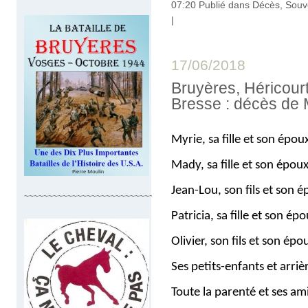
07:20 Publié dans
Décès, Souv
|
17/06/2018
Bruyères, Héricourt
Bresse : décès de
Myrie, sa fille et son épou
Mady, sa fille et son épou
Jean-Lou, son fils et son 
~~~~~~~~~~~~~~~~~~~~~~~~~~~~
Patricia, sa fille et son é
Olivier, son fils et son ép
Ses petits-enfants et arriè
Toute la parenté et ses am