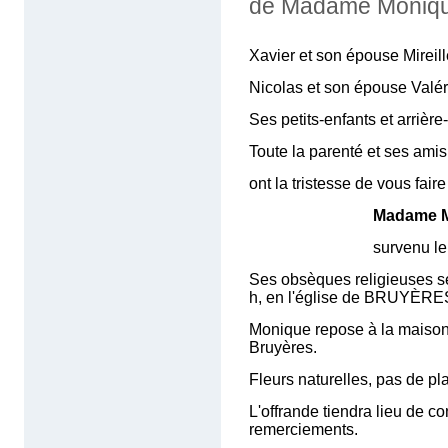
de Madame Moniqu
Xavier et son épouse Mireill
Nicolas et son épouse Valér
Ses petits-enfants et arrière
Toute la parenté et ses amis
ont la tristesse de v
Madame M
survenu le 29 mai 2
Ses obsèques religieuses se
h, en l'église de BRUYÈRES,
Monique repose à la maison f
Bruyères.
Fleurs naturelles, pas de p
L'offrande tiendra lieu de co
remerciements.