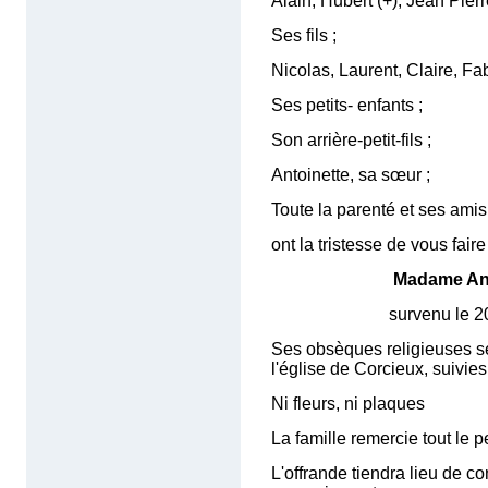
Alain, Hubert (+), Jean Pierr
Ses fils ;
Nicolas, Laurent, Claire, Fa
Ses petits- enfants ;
Son arrière-petit-fils ;
Antoinette, sa sœur ;
Toute la parenté et ses amis
ont la tristesse de vous fair
Madame Anne
survenu le 20 mai 20
Ses obsèques religieuses s
l'église de Corcieux, suivie
Ni fleurs, ni plaques
La famille remercie tout le 
L'offrande tiendra lieu de co