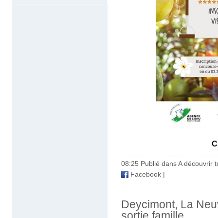
C
08:25 Publié dans
A découvrir to
Facebook
|
Deycimont, La Neuv
sortie famille