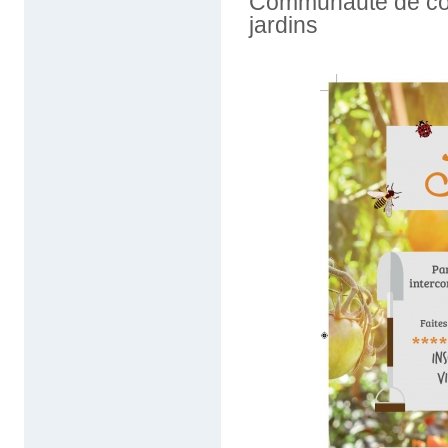
Communauté de com
jardins