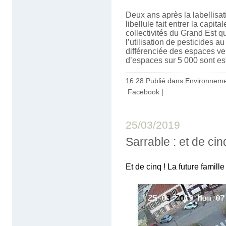
Deux ans après la labellisati
libellule fait entrer la capi
collectivités du Grand Est q
l’utilisation de pesticides a
différenciée des espaces ve
d’espaces sur 5 000 sont est
16:28 Publié dans
Environnem
Facebook
|
25/03/2019
Sarrable : et de cin
Et de cinq ! La future famille