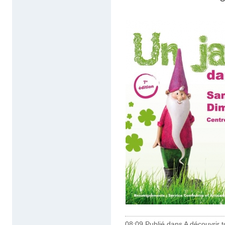
08:09 Publié dans
A découvrir to