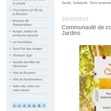
Santé
,
Solidarité
,
Vivre ensemb
la Liberté
Chez Dan's sur l'île de
la Réunion
29/05/2019
Emmaüs 88
Rambervillers
Communauté de co
Jardins
Koogel, moteur de
recherche alsacien
La Fourmilière
Saint-Dié-des-Vosges
Shinkichi Tajiri
Société des fêtes de
Gérardmer
Ville de Bruyères
Ville de Rambervillers
Votre ville, votre rue,
votre maison