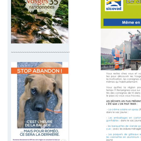
~~~~~~~~~~~~~~~~~~~~~~~~~~~~~~~~~