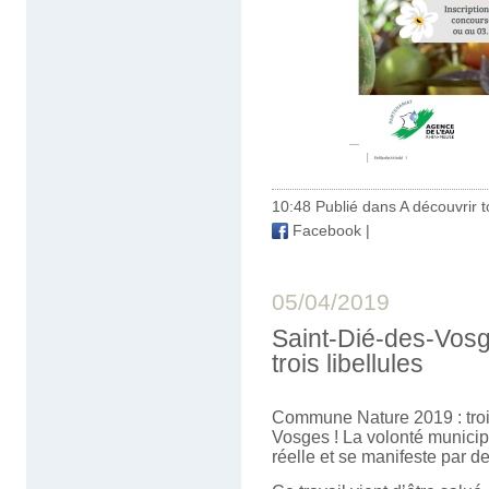
10:48 Publié dans
A découvrir to
Facebook
|
05/04/2019
Saint-Dié-des-Vos
trois libellules
Commune Nature 2019 : trois 
Vosges ! La volonté municip
réelle et se manifeste par d