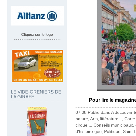
Cliquez sur le logo
~~~~~~~~~~~~~~~~~~~~~~
LE VIDE-GRENIERS DE
LA GIRAFE
Pour lire le magazine
07:08 Publié dans
A découvrir to
nature
,
Arts, littérature...
,
Carte 
cirque...
,
Conseils municipaux
d'histoire-géo
,
Politique
,
Saint-