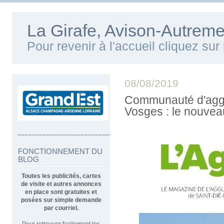
La Girafe, Avison-Autreme
Pour revenir à l'accueil cliquez su
08/08/2019
Communauté d'aggl
Vosges : le nouve
~~~~~~~~~~~~~~~~~~~~~~~~~~~~~~~~~~
FONCTIONNEMENT DU
BLOG
Toutes les publicités, cartes
de visite et autres annonces
en place sont gratuites et
posées sur simple demande
par courriel.
Pour retrouver facilement les