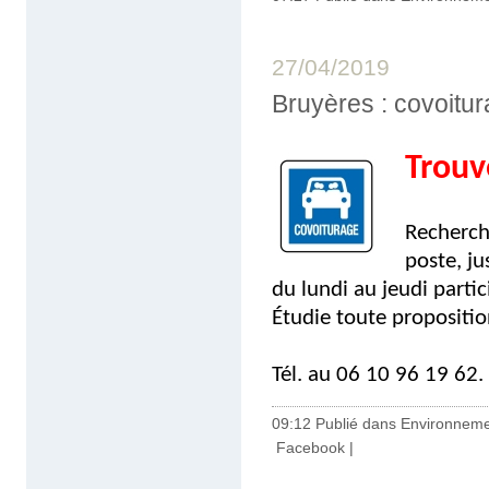
27/04/2019
Bruyères : covoitur
Trouv
Recherch
poste, ju
du lundi au jeudi partic
Étudie toute propositi
Tél. au 06 10 96 19 62.
09:12 Publié dans
Environnem
Facebook
|