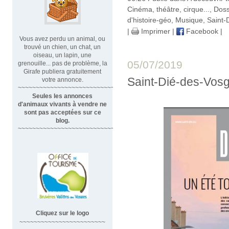
Cinéma, théâtre, cirque...
,
Doss
d'histoire-géo
,
Musique
,
Saint-
|
Imprimer
|
Facebook
|
Vous avez perdu un animal, ou
trouvé un chien, un chat, un
oiseau, un lapin, une
05/07/2019
grenouille... pas de problème, la
Girafe publiera gratuitement
Saint-Dié-des-Vosge
votre annonce.
~~~~~~~~~~~~~~~~~~~~~~~~~~~~
Seules les annonces
d'animaux vivants à vendre ne
sont pas acceptées sur ce
blog.
~~~~~~~~~~~~~~~~~~~~~~~~~~~~~~
Cliquez sur le logo
~~~~~~~~~~~~~~~~~~~~~~~~