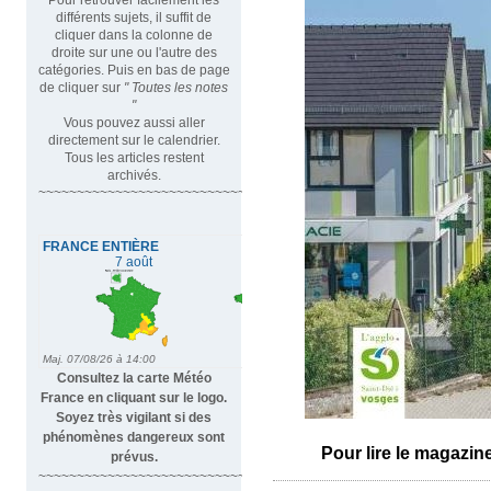
différents sujets, il suffit de
cliquer dans la colonne de
droite sur une ou l'autre des
catégories. Puis en bas de page
de cliquer sur
" Toutes les notes
"
Vous pouvez aussi aller
directement sur le calendrier.
Tous les articles restent
archivés.
~~~~~~~~~~~~~~~~~~~~~~~~~~~~~~~~~
Consultez la carte Météo
France en cliquant sur le logo.
Soyez très vigilant si des
phénomènes dangereux sont
Pour lire le magazine
prévus.
~~~~~~~~~~~~~~~~~~~~~~~~~~~~