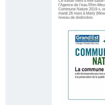
Ce travail vient d’être salu
l’Agence de l’eau Rhin-Meuse
Commune Nature 2019 », ont 
mardi 26 mars à Marly (Mosel
niveau de distinction.