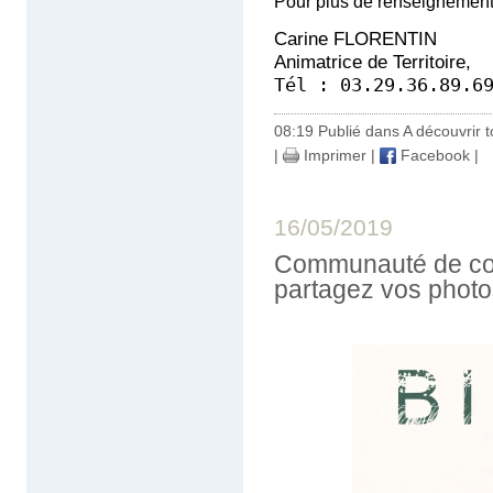
Pour plus de renseignements 
Carine FLORENTIN
Animatrice de Territoire,
Tél : 03.29.36.89.6
08:19 Publié dans
A découvrir to
|
Imprimer
|
Facebook
|
16/05/2019
Communauté de co
partagez vos photo