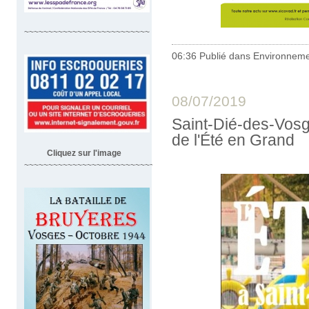
~~~~~~~~~~~~~~~~~~~~~~~~~~
06:36 Publié dans
Environnem
08/07/2019
Saint-Dié-des-Vosg
de l'Été en Grand
Cliquez sur l'image
~~~~~~~~~~~~~~~~~~~~~~~~~~~~~~~~~~~~