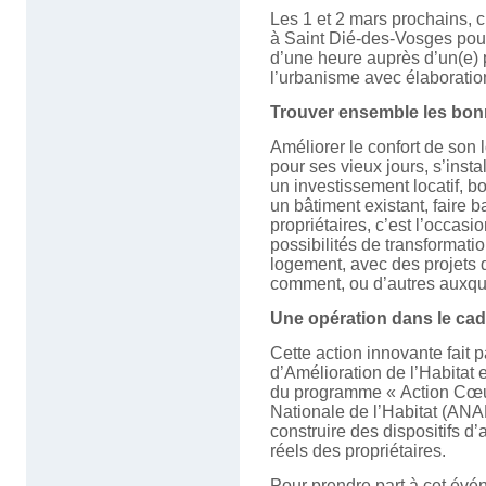
Les 1 et 2 mars prochains, c
à Saint Dié-des-Vosges pourr
d’une heure auprès d’un(e) p
l’urbanisme avec élaborati
Trouver ensemble les bonn
Améliorer le confort de son
pour ses vieux jours, s’inst
un investissement locatif, bo
un bâtiment existant, faire
propriétaires, c’est l’occasi
possibilités de transformatio
logement, avec des projets q
comment, ou d’autres auxque
Une opération dans le cad
Cette action innovante fait
d’Amélioration de l’Habitat
du programme « Action Cœur
Nationale de l’Habitat (ANA
construire des dispositifs
réels des propriétaires.
Pour prendre part à cet évé