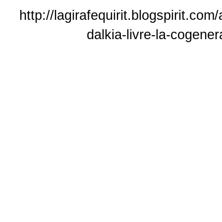
http://lagirafequirit.blogspirit.c
dalkia-livre-la-cogene