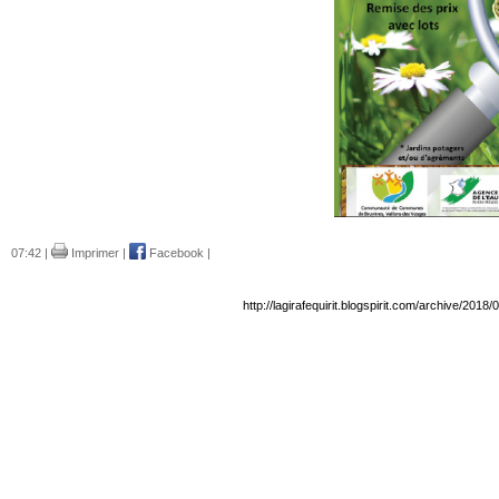
07:42 |
Imprimer
|
Facebook
|
http://lagirafequirit.blogspirit.com/archive/2