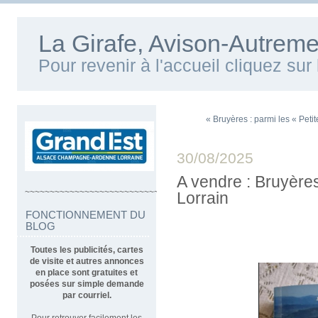
La Girafe, Avison-Autreme
Pour revenir à l'accueil cliquez su
« Bruyères : parmi les « Peti
30/08/2025
A vendre : Bruyère
~~~~~~~~~~~~~~~~~~~~~~~~~~~~~~~~~~
Lorrain
FONCTIONNEMENT DU
BLOG
Toutes les publicités, cartes
de visite et autres annonces
en place sont gratuites et
posées sur simple demande
par courriel.
Pour retrouver facilement les