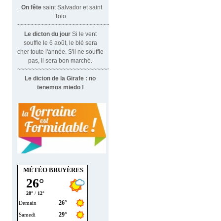
.
On fête
saint Salvador et saint
Toto
~~~~~~~~~~~~~~~~~~~~~~~~~~~~~~
Le dicton du jour
Si le vent
souffle le 6 août, le blé sera
cher toute l'année. S'il ne souffle
pas, il sera bon marché.
~~~~~~~~~~~~~~~~~~~~~~~~~~~~~~~
Le dicton de la Girafe : no
tenemos miedo !
MÉTÉO BRUYÈRES