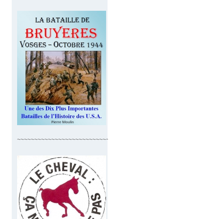
~~~~~~~~~~~~~~~~~~~~~~~~~~~~