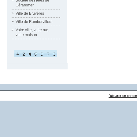
Société des fêtes de
Gérardmer
Ville de Bruyères
Ville de Rambervillers
Votre ville, votre rue,
votre maison
Déclarer un contenu 