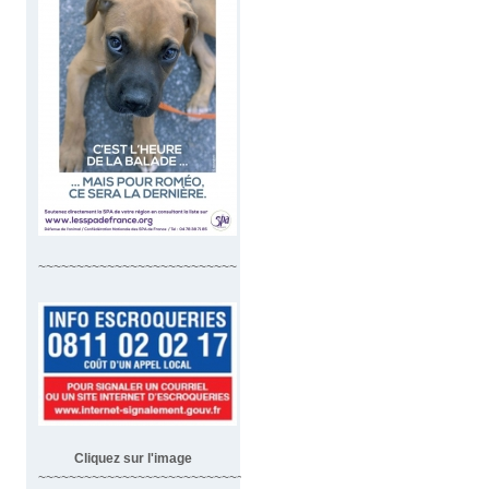
~~~~~~~~~~~~~~~~~~~~~~~~~~
Cliquez sur l'image
~~~~~~~~~~~~~~~~~~~~~~~~~~~~~~~~~~~~