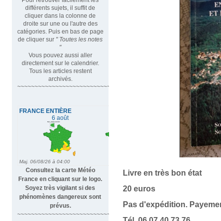
différents sujets, il suffit de
cliquer dans la colonne de
droite sur une ou l'autre des
catégories. Puis en bas de page
de cliquer sur
" Toutes les notes
"
Vous pouvez aussi aller
directement sur le calendrier.
Tous les articles restent
archivés.
~~~~~~~~~~~~~~~~~~~~~~~~~~~~~~~~~
Consultez la carte Météo
Livre en très bon état
France en cliquant sur le logo.
Soyez très vigilant si des
20 euros
phénomènes dangereux sont
Pas d'expédition. Payem
prévus.
~~~~~~~~~~~~~~~~~~~~~~~~~~~~
Tél. 06 07 40 73 76