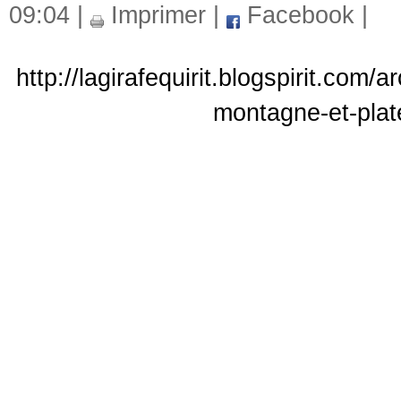
09:04 |
Imprimer
|
Facebook
|
http://lagirafequirit.blogspirit.com
montagne-et-plat