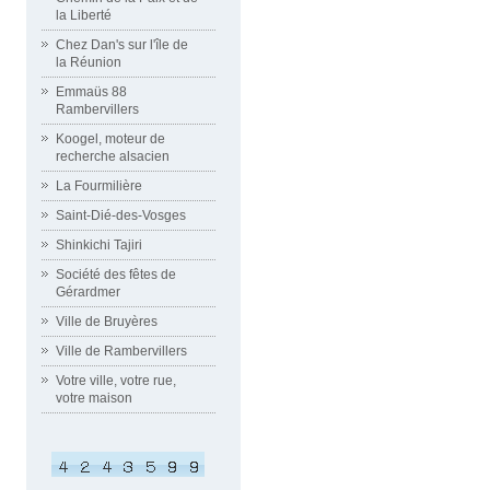
la Liberté
Chez Dan's sur l'île de
la Réunion
Emmaüs 88
Rambervillers
Koogel, moteur de
recherche alsacien
La Fourmilière
Saint-Dié-des-Vosges
Shinkichi Tajiri
Société des fêtes de
Gérardmer
Ville de Bruyères
Ville de Rambervillers
Votre ville, votre rue,
votre maison