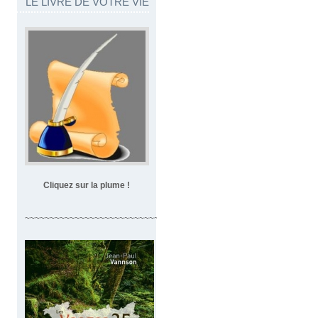
LE LIVRE DE VOTRE VIE
Cliquez sur la plume !
~~~~~~~~~~~~~~~~~~~~~~~~~~~~~~~~~~