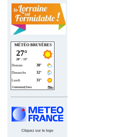
MÉTÉO BRUYÈRES
~~~~~~~~~~~~~~~~~~~~~~~~~~~~
Cliquez sur le logo