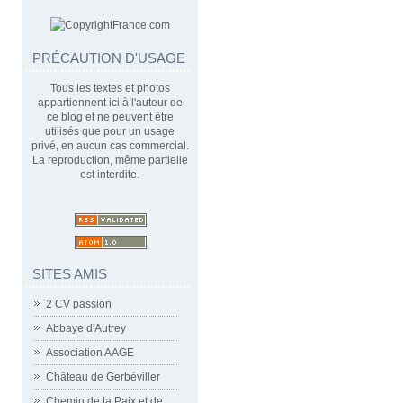
PRÉCAUTION D'USAGE
Tous les textes et photos
appartiennent ici à l'auteur de
ce blog et ne peuvent être
utilisés que pour un usage
privé, en aucun cas commercial.
La reproduction, même partielle
est interdite.
SITES AMIS
2 CV passion
Abbaye d'Autrey
Association AAGE
Château de Gerbéviller
Chemin de la Paix et de