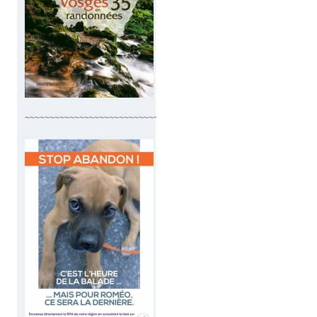
~~~~~~~~~~~~~~~~~~~~~~~~~~~~~~~~~