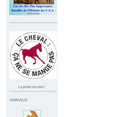
~~~~~~~~~~~~~~~~~~~~~~~~~~~~
La girafe non plus !
~~~~~~~~~~~~~~~~~~~~~~~~~~
ANIMAUX