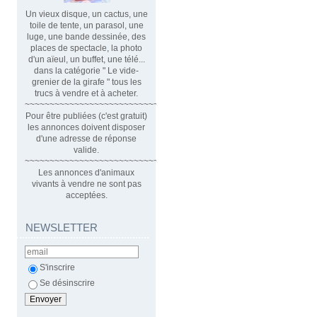
Un vieux disque, un cactus, une
toile de tente, un parasol, une
luge, une bande dessinée, des
places de spectacle, la photo
d'un aïeul, un buffet, une télé...
dans la catégorie " Le vide-
grenier de la girafe " tous les
trucs à vendre et à acheter.
~~~~~~~~~~~~~~~~~~~~~~~~~~~~~~
Pour être publiées (c'est gratuit)
les annonces doivent disposer
d'une adresse de réponse
valide.
~~~~~~~~~~~~~~~~~~~~~~~~~~~~~~~~
Les annonces d'animaux
vivants à vendre ne sont pas
acceptées.
NEWSLETTER
S'inscrire
Se désinscrire