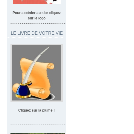
Pour accéder au site cliquez
sur le logo
~~~~~~~~~~~~~~~~~~~~~~~~~~~~~~~~~
LE LIVRE DE VOTRE VIE
Cliquez sur la plume !
~~~~~~~~~~~~~~~~~~~~~~~~~~~~~~~~~~