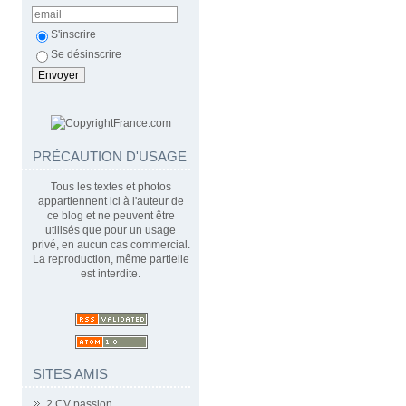
S'inscrire
Se désinscrire
PRÉCAUTION D'USAGE
Tous les textes et photos
appartiennent ici à l'auteur de
ce blog et ne peuvent être
utilisés que pour un usage
privé, en aucun cas commercial.
La reproduction, même partielle
est interdite.
SITES AMIS
2 CV passion