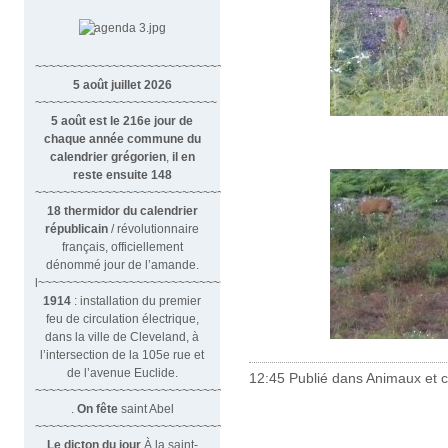
~~~~~~~~~~~~~~~~~~~~~~~~~~~~~~
5 août juillet 2026
~~~~~~~~~~~~~~~~~~~~~~~~~~
5 août est le 216e jour de
chaque année commune du
calendrier grégorien
,
il en
reste ensuite 148
~~~~~~~~~~~~~~~~~~~~~~~~~~~~~~~~
18 thermidor du calendrier
républicain
/ révolutionnaire
français, officiellement
dénommé jour de l’amande.
l~~~~~~~~~~~~~~~~~~~~~~~~~~~
1914
: installation du premier
feu de circulation électrique,
dans la ville de Cleveland, à
l’intersection de la 105e rue et
de l’avenue Euclide.
12:45 Publié dans
Animaux et c
~~~~~~~~~~~~~~~~~~~~~~~~~~~~~~
.
On fête
saint Abel
~~~~~~~~~~~~~~~~~~~~~~~~~~~~~~
Le dicton du jour
À la saint-