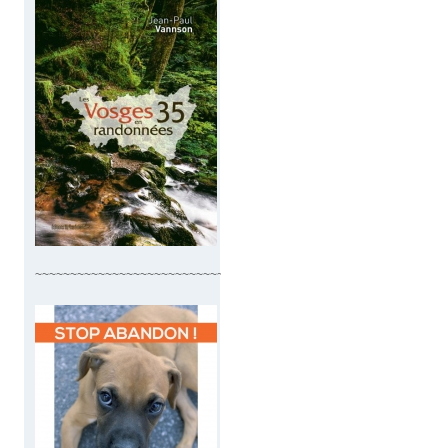
~~~~~~~~~~~~~~~~~~~~~~~~~~~~~~~~~