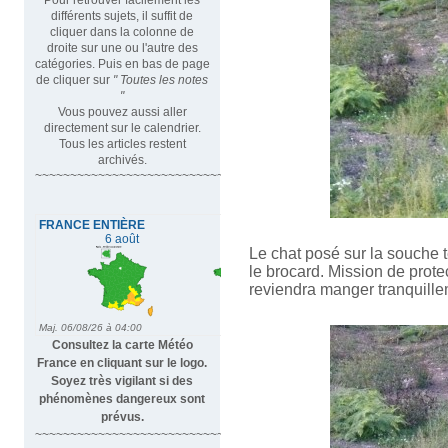
différents sujets, il suffit de
cliquer dans la colonne de
droite sur une ou l'autre des
catégories. Puis en bas de page
de cliquer sur
" Toutes les notes
"
Vous pouvez aussi aller
directement sur le calendrier.
Tous les articles restent
archivés.
~~~~~~~~~~~~~~~~~~~~~~~~~~~~~~~~~
Le chat posé sur la souche te
le brocard. Mission de protec
reviendra manger tranquill
Consultez la carte Météo
France en cliquant sur le logo.
Soyez très vigilant si des
phénomènes dangereux sont
prévus.
~~~~~~~~~~~~~~~~~~~~~~~~~~~~