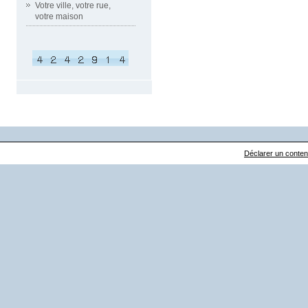
Votre ville, votre rue,
votre maison
Déclarer un contenu 