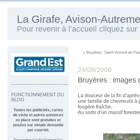
La Girafe, Avison-Autreme
Pour revenir à l'accueil cliquez su
« Bruyères : Saint-Vincent de Pau
24/09/2008
Bruyères : images
~~~~~~~~~~~~~~~~~~~~~~~~~~~~~~~~~~
FONCTIONNEMENT DU
La douceur de la fin d'après
BLOG
une famille de chevreuils à 
fougère fraîche.
Toutes les publicités, cartes
Au sortir d'un massif forestie
de visite et autres annonces
en place sont gratuites et
posées sur simple demande
par courriel.
Pour retrouver facilement les