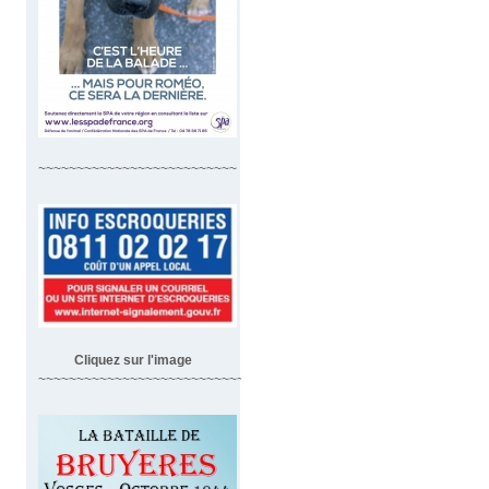
~~~~~~~~~~~~~~~~~~~~~~~~~~
Cliquez sur l'image
~~~~~~~~~~~~~~~~~~~~~~~~~~~~~~~~~~~~