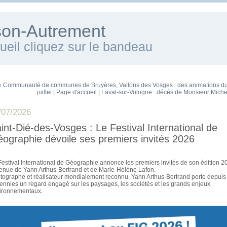
ison-Autrement
cueil cliquez sur le bandeau
« Communauté de communes de Bruyères, Vallons des Vosges : des animations du
juillet
|
Page d'accueil
|
Laval-sur-Vologne : décès de Monsieur Michel
/07/2026
int-Dié-des-Vosges : Le Festival International de
ographie dévoile ses premiers invités 2026
~
Festival International de Géographie annonce les premiers invités de son édition 
venue de Yann Arthus-Bertrand et de Marie-Hélène Lafon.
tographe et réalisateur mondialement reconnu, Yann Arthus-Bertrand porte depuis
ennies un regard engagé sur les paysages, les sociétés et les grands enjeux
ironnementaux.