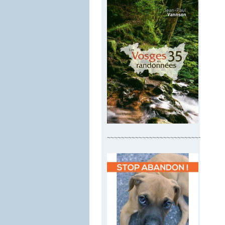
~~~~~~~~~~~~~~~~~~~~~~~~~~~~~~~~~