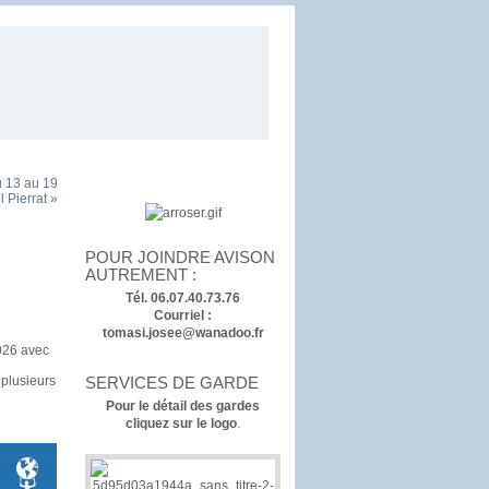
 13 au 19
 Pierrat »
POUR JOINDRE AVISON
AUTREMENT :
Tél. 06.07.40.73.76
Courriel :
tomasi.josee@wanadoo.fr
2026 avec
SERVICES DE GARDE
 plusieurs
Pour le détail des gardes
cliquez sur le logo
.