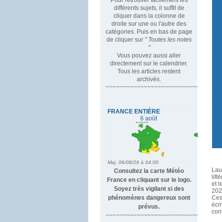
différents sujets, il suffit de
cliquer dans la colonne de
droite sur une ou l'autre des
catégories. Puis en bas de page
de cliquer sur
" Toutes les notes
"
Vous pouvez aussi aller
directement sur le calendrier.
Tous les articles restent
archivés.
~~~~~~~~~~~~~~~~~~~~~~~~~~~~~~~~~
Lau
Consultez la carte Météo
litt
France en cliquant sur le logo.
et 
Soyez très vigilant si des
202
phénomènes dangereux sont
Ces
écr
prévus.
con
~~~~~~~~~~~~~~~~~~~~~~~~~~~~