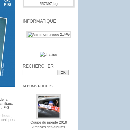
INFORMATIQUE
RECHERCHER
ALBUMS PHOTOS
de la
familiaux
du FIG
rcheurs,
graphiques
Coupe du monde 2018
Archives des albums