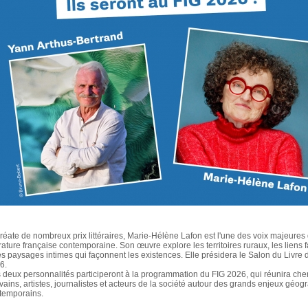
réate de nombreux prix littéraires, Marie-Hélène Lafon est l'une des voix majeures 
érature française contemporaine. Son œuvre explore les territoires ruraux, les liens 
les paysages intimes qui façonnent les existences. Elle présidera le Salon du Livre 
6.
 deux personnalités participeront à la programmation du FIG 2026, qui réunira che
ivains, artistes, journalistes et acteurs de la société autour des grands enjeux géo
temporains.