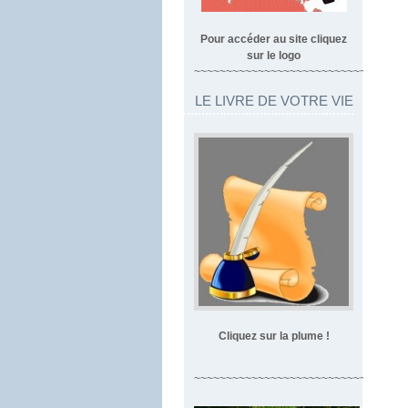
Pour accéder au site cliquez
sur le logo
~~~~~~~~~~~~~~~~~~~~~~~~~~~~~~~~~
LE LIVRE DE VOTRE VIE
Cliquez sur la plume !
~~~~~~~~~~~~~~~~~~~~~~~~~~~~~~~~~