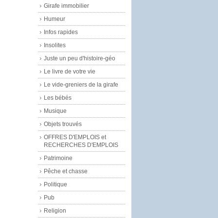
Girafe immobilier
Humeur
Infos rapides
Insolites
Juste un peu d'histoire-géo
Le livre de votre vie
Le vide-greniers de la girafe
Les bébés
Musique
Objets trouvés
OFFRES D'EMPLOIS et
RECHERCHES D'EMPLOIS
Patrimoine
Pêche et chasse
Politique
Pub
Religion