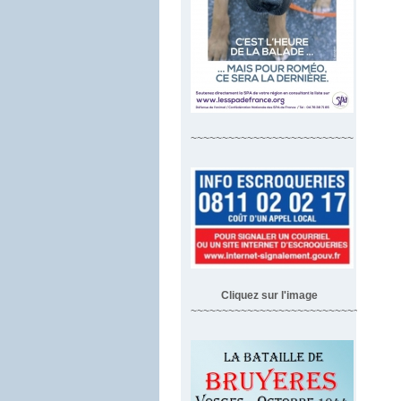
~~~~~~~~~~~~~~~~~~~~~~~~~~
Cliquez sur l'image
~~~~~~~~~~~~~~~~~~~~~~~~~~~~~~~~~