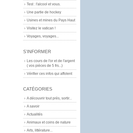
Test : l'alcool et vous.
Une partie de hockey
Usines et mines du Pays Haut
Visitez le vatican !
Voyages, voyages...
S'INFORMER
Les cours de l'or et de l'argent
( vos pièces de 5 frs...)
Vérifier ces infos qui affolent
CATÉGORIES
A découvrir tout près, sortir...
A savoir
Actualités
Animaux et coins de nature
Arts, littérature...