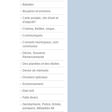
Balades
Bruyères et environs
Carte postale, clin d'oeil et
d'objectif !
Cinéma, théâtre, cirque...
Communiqués
Conseils municipaux, com.
communes
Décès, Souvenir,
Remerciements
Des planètes et des étoiles
Devoir de mémoire
Dossiers spéciaux
Environnement
Etat-civil
Faits divers
Gendarmerie, Police, Armée,
pompiers, Médaillés-Mi