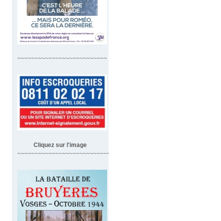
~~~~~~~~~~~~~~~~~~~~~~~~~~
Cliquez sur l'image
~~~~~~~~~~~~~~~~~~~~~~~~~~~~~~~~~~~~