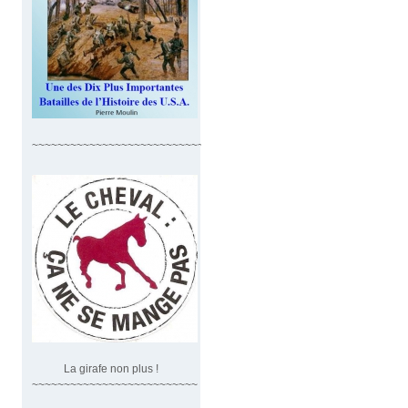
~~~~~~~~~~~~~~~~~~~~~~~~~~~~
La girafe non plus !
~~~~~~~~~~~~~~~~~~~~~~~~~~