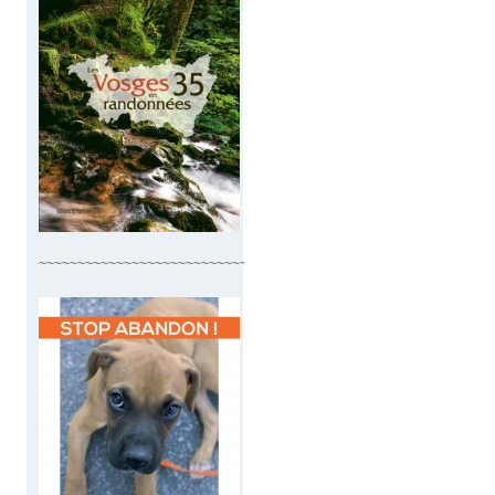
~~~~~~~~~~~~~~~~~~~~~~~~~~~~~~~~~