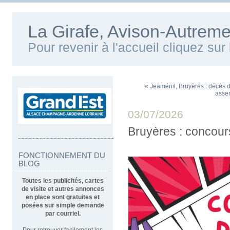
La Girafe, Avison-Autreme
Pour revenir à l'accueil cliquez su
« Jeaménil, Bruyères : décès 
assem
03/07/2026
Bruyères : concou
~~~~~~~~~~~~~~~~~~~~~~~~~~~~~~~~~~
FONCTIONNEMENT DU
BLOG
Toutes les publicités, cartes
de visite et autres annonces
en place sont gratuites et
posées sur simple demande
par courriel.
Pour retrouver facilement les