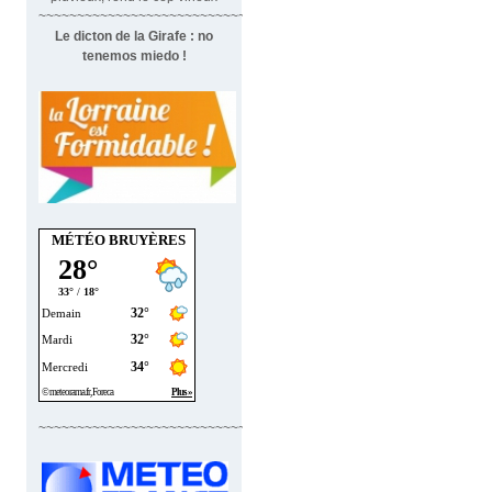
~~~~~~~~~~~~~~~~~~~~~~~~~~~~~~~
Le dicton de la Girafe : no
tenemos miedo !
MÉTÉO BRUYÈRES
~~~~~~~~~~~~~~~~~~~~~~~~~~~~