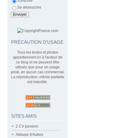
S'inscrire
Se désinscrire
PRÉCAUTION D'USAGE
Tous les textes et photos
appartiennent ici à l'auteur de
ce blog et ne peuvent être
utilisés que pour un usage
privé, en aucun cas commercial.
La reproduction, même partielle
est interdite.
SITES AMIS
2 CV passion
Abbaye d'Autrey