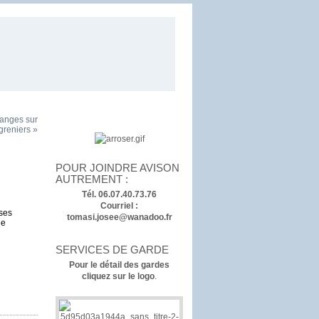
anges sur
greniers »
POUR JOINDRE AVISON
AUTREMENT :
Tél. 06.07.40.73.76
Courriel :
 ses
tomasi.josee@wanadoo.fr
le
SERVICES DE GARDE
Pour le détail des gardes
cliquez sur le logo
.