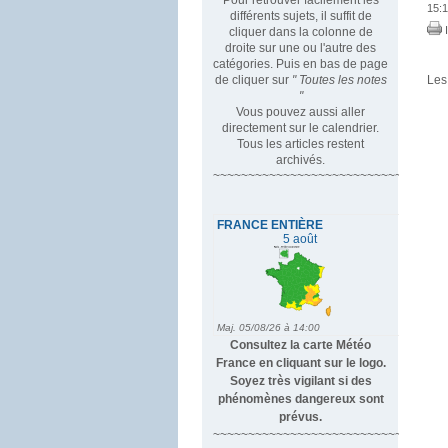
15:1
différents sujets, il suffit de
I
cliquer dans la colonne de
droite sur une ou l'autre des
catégories. Puis en bas de page
de cliquer sur
" Toutes les notes
Les
"
Vous pouvez aussi aller
directement sur le calendrier.
Tous les articles restent
archivés.
~~~~~~~~~~~~~~~~~~~~~~~~~~~~~~~~~
Consultez la carte Météo
France en cliquant sur le logo.
Soyez très vigilant si des
phénomènes dangereux sont
prévus.
~~~~~~~~~~~~~~~~~~~~~~~~~~~~