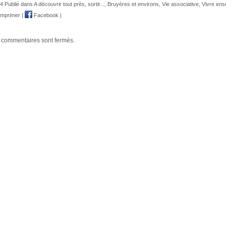
4 Publié dans
A découvrir tout près, sortir...
,
Bruyères et environs
,
Vie associative
,
Vivre en
mprimer
|
Facebook
|
 commentaires sont fermés.