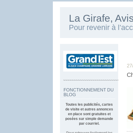
La Girafe, Av
Pour revenir à l'ac
27
Ch
~~~~~~~~~~~~~~~~~~~~~~~~~~~~~~~~~
FONCTIONNEMENT DU
BLOG
Toutes les publicités, cartes
de visite et autres annonces
en place sont gratuites et
posées sur simple demande
par courriel.
Pour retrouver facilement les