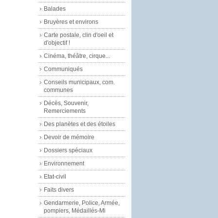
Balades
Bruyères et environs
Carte postale, clin d'oeil et
d'objectif !
Cinéma, théâtre, cirque...
Communiqués
Conseils municipaux, com.
communes
Décès, Souvenir,
Remerciements
Des planètes et des étoiles
Devoir de mémoire
Dossiers spéciaux
Environnement
Etat-civil
Faits divers
Gendarmerie, Police, Armée,
pompiers, Médaillés-Mi