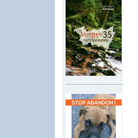
~~~~~~~~~~~~~~~~~~~~~~~~~~~~~~~~~