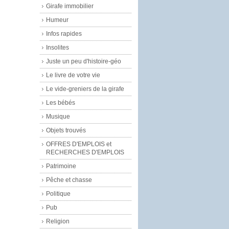
Girafe immobilier
Humeur
Infos rapides
Insolites
Juste un peu d'histoire-géo
Le livre de votre vie
Le vide-greniers de la girafe
Les bébés
Musique
Objets trouvés
OFFRES D'EMPLOIS et
RECHERCHES D'EMPLOIS
Patrimoine
Pêche et chasse
Politique
Pub
Religion