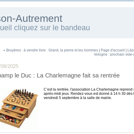
ison-Autrement
cueil cliquez sur le bandeau
« Bruyères : à vendre livre : Granit, la pierre et les hommes
|
Page d'accueil
|
Lép
Vologne : prochain vide-
/08/2025
amp le Duc : La Charlemagne fait sa rentrée
~
C’est la rentrée, l'association La Charlemagne reprend
après-midi jeux. Rendez-vous est donné à 14 h 30 dès 
vendredi 5 septembre à la salle de mairie.