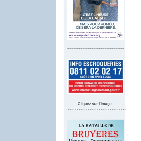
~~~~~~~~~~~~~~~~~~~~~~~~~~
Cliquez sur l'image
~~~~~~~~~~~~~~~~~~~~~~~~~~~~~~~~~