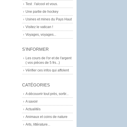
Test : l'alcool et vous.
Une partie de hockey
Usines et mines du Pays Haut
Visitez le vatican !
Voyages, voyages...
S'INFORMER
Les cours de l'or et de l'argent
( vos pièces de 5 frs...)
Vérifier ces infos qui affolent
CATÉGORIES
A découvrir tout près, sortir...
A savoir
Actualités
Animaux et coins de nature
Arts, littérature...