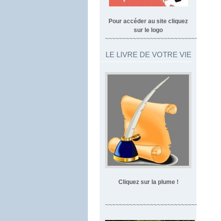
Pour accéder au site cliquez
sur le logo
~~~~~~~~~~~~~~~~~~~~~~~~~~~~~~~~~
LE LIVRE DE VOTRE VIE
Cliquez sur la plume !
~~~~~~~~~~~~~~~~~~~~~~~~~~~~~~~~~