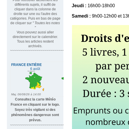
différents sujets, il suffit de
Jeudi :
16h00-18h00
cliquer dans la colonne de
droite sur une ou l'autre des
Samedi :
9h00-12h00 et 1
catégories. Puis en bas de page
de cliquer sur
" Toutes les notes
"
Vous pouvez aussi aller
directement sur le calendrier.
Tous les articles restent
archivés.
~~~~~~~~~~~~~~~~~~~~~~~~~~~~~~~~~
Consultez la carte Météo
France en cliquant sur le logo.
Soyez très vigilant si des
phénomènes dangereux sont
prévus.
~~~~~~~~~~~~~~~~~~~~~~~~~~~~