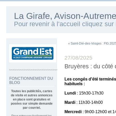
La Girafe, Avison-Autreme
Pour revenir à l'accueil cliquez su
« Saint-Dié-des-Vosges : FIG 2025 -
27/08/2025
Bruyères : du côté
~~~~~~~~~~~~~~~~~~~~~~~~~~~~~~~~~~
FONCTIONNEMENT DU
Les congés d'été terminés
BLOG
habituels :
Toutes les publicités, cartes
Lundi
: 15h30-17h30
de visite et autres annonces
en place sont gratuites et
Mardi
: 11h30-14h00
posées sur simple demande
par courriel.
Mercredi
: 9h00-12h00 et 
Pour retrouver facilement les