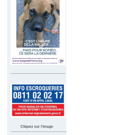
~~~~~~~~~~~~~~~~~~~~~~~~~~
Cliquez sur l'image
~~~~~~~~~~~~~~~~~~~~~~~~~~~~~~~~~~~~