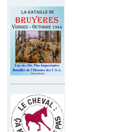
~~~~~~~~~~~~~~~~~~~~~~~~~~~~