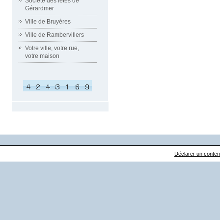
Société des fêtes de
Gérardmer
Ville de Bruyères
Ville de Rambervillers
Votre ville, votre rue,
votre maison
Déclarer un contenu 