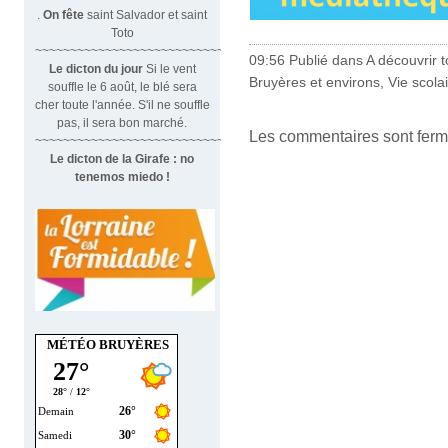
.
On fête
saint Salvador et saint
Toto
~~~~~~~~~~~~~~~~~~~~~~~~~~~~~~
09:56 Publié dans
A découvrir to
Le dicton du jour
Si le vent
Bruyères et environs
,
Vie scola
souffle le 6 août, le blé sera
cher toute l'année. S'il ne souffle
pas, il sera bon marché.
Les commentaires sont ferm
~~~~~~~~~~~~~~~~~~~~~~~~~~~~~~~
Le dicton de la Girafe : no
tenemos miedo !
MÉTÉO BRUYÈRES