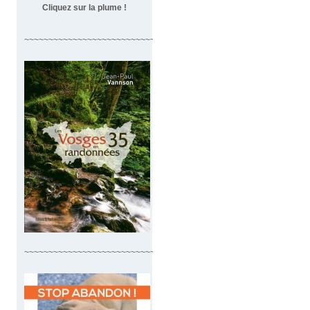
Cliquez sur la plume !
~~~~~~~~~~~~~~~~~~~~~~~~~~~~~~~~~~
~~~~~~~~~~~~~~~~~~~~~~~~~~~~~~~~~