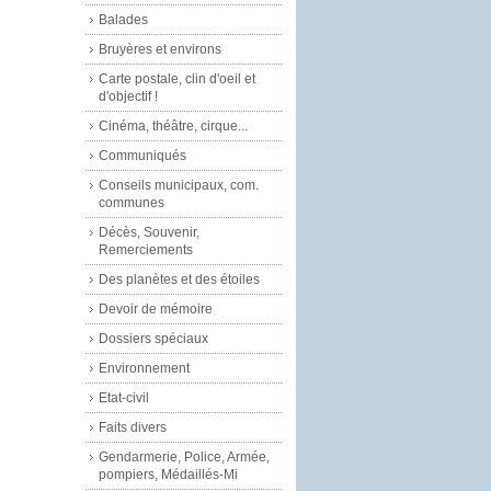
Balades
Bruyères et environs
Carte postale, clin d'oeil et
d'objectif !
Cinéma, théâtre, cirque...
Communiqués
Conseils municipaux, com.
communes
Décès, Souvenir,
Remerciements
Des planètes et des étoiles
Devoir de mémoire
Dossiers spéciaux
Environnement
Etat-civil
Faits divers
Gendarmerie, Police, Armée,
pompiers, Médaillés-Mi