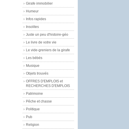
Girafe immobilier
Humeur
Infos rapides
Insolites
Juste un peu d'histoire-géo
Le livre de votre vie
Le vide-greniers de la girafe
Les bébés
Musique
Objets trouvés
OFFRES D'EMPLOIS et
RECHERCHES D'EMPLOIS
Patrimoine
Pêche et chasse
Politique
Pub
Religion