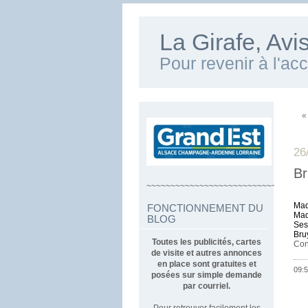
La Girafe, Av
Pour revenir à l'ac
«
26
Br
~~~~~~~~~~~~~~~~~~~~~~~~~~~~~~~~~
Mad
FONCTIONNEMENT DU
Mad
BLOG
Ses
Bru
Toutes les publicités, cartes
Con
de visite et autres annonces
en place sont gratuites et
09:5
posées sur simple demande
par courriel.
Pour retrouver facilement les