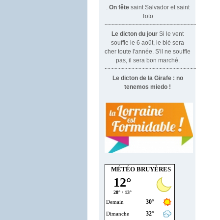
.
On fête
saint Salvador et saint
Toto
~~~~~~~~~~~~~~~~~~~~~~~~~~~~~~
Le dicton du jour
Si le vent
souffle le 6 août, le blé sera
cher toute l'année. S'il ne souffle
pas, il sera bon marché.
~~~~~~~~~~~~~~~~~~~~~~~~~~~~~~~
Le dicton de la Girafe : no
tenemos miedo !
MÉTÉO BRUYÈRES