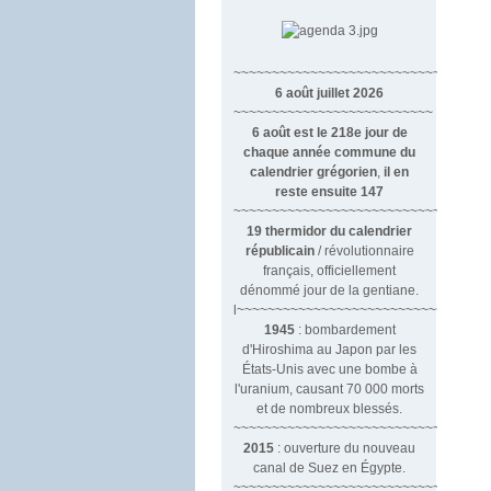
~~~~~~~~~~~~~~~~~~~~~~~~~~~~~~
6 août juillet 2026
~~~~~~~~~~~~~~~~~~~~~~~~~~
6 août est le 218e jour de
chaque année commune du
calendrier grégorien
,
il en
reste ensuite 147
~~~~~~~~~~~~~~~~~~~~~~~~~~~~~~~~
19 thermidor du calendrier
républicain
/ révolutionnaire
français, officiellement
dénommé jour de la gentiane.
l~~~~~~~~~~~~~~~~~~~~~~~~~~~
1945
: bombardement
d'Hiroshima au Japon par les
États-Unis avec une bombe à
l'uranium, causant 70 000 morts
et de nombreux blessés.
~~~~~~~~~~~~~~~~~~~~~~~~~~~~~~~
2015
: ouverture du nouveau
canal de Suez en Égypte.
~~~~~~~~~~~~~~~~~~~~~~~~~~~~~~~~~