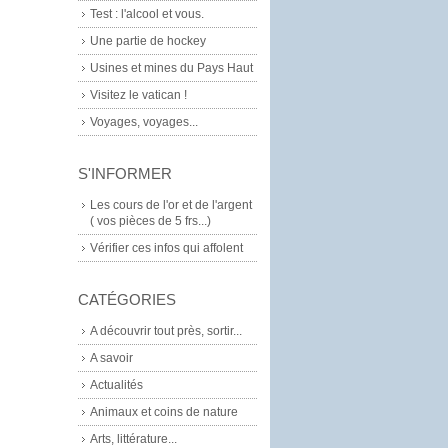
Test : l'alcool et vous.
Une partie de hockey
Usines et mines du Pays Haut
Visitez le vatican !
Voyages, voyages...
S'INFORMER
Les cours de l'or et de l'argent
( vos pièces de 5 frs...)
Vérifier ces infos qui affolent
CATÉGORIES
A découvrir tout près, sortir...
A savoir
Actualités
Animaux et coins de nature
Arts, littérature...