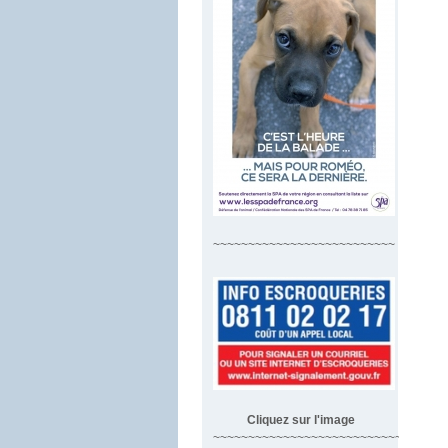
~~~~~~~~~~~~~~~~~~~~~~~~~~
Cliquez sur l'image
~~~~~~~~~~~~~~~~~~~~~~~~~~~~~~~~~