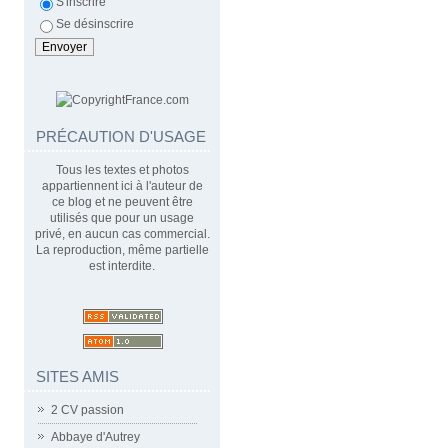
S'inscrire
Se désinscrire
PRÉCAUTION D'USAGE
Tous les textes et photos
appartiennent ici à l'auteur de
ce blog et ne peuvent être
utilisés que pour un usage
privé, en aucun cas commercial.
La reproduction, même partielle
est interdite.
SITES AMIS
2 CV passion
Abbaye d'Autrey