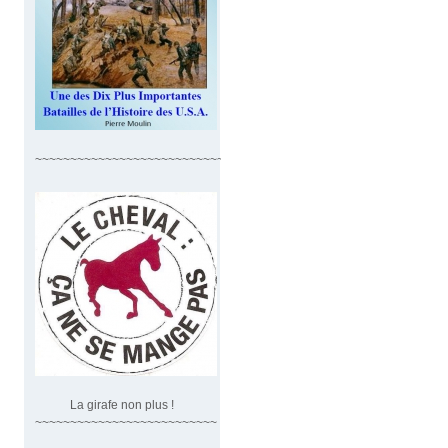
~~~~~~~~~~~~~~~~~~~~~~~~~~~~
La girafe non plus !
~~~~~~~~~~~~~~~~~~~~~~~~~~