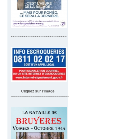
~~~~~~~~~~~~~~~~~~~~~~~~~~
Cliquez sur l'image
~~~~~~~~~~~~~~~~~~~~~~~~~~~~~~~~~~~~