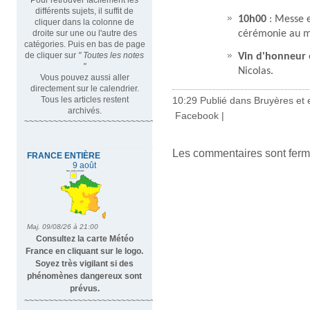
différents sujets, il suffit de
10h00
: Messe 
cliquer dans la colonne de
droite sur une ou l'autre des
cérémonie au m
catégories. Puis en bas de page
de cliquer sur
" Toutes les notes
Vin d'honneur
"
Nicolas. ​
Vous pouvez aussi aller
directement sur le calendrier.
Tous les articles restent
10:29 Publié dans
Bruyères et 
archivés.
Facebook
|
~~~~~~~~~~~~~~~~~~~~~~~~~~~~~~~~~
Les commentaires sont ferm
Consultez la carte Météo
France en cliquant sur le logo.
Soyez très vigilant si des
phénomènes dangereux sont
prévus.
~~~~~~~~~~~~~~~~~~~~~~~~~~~~