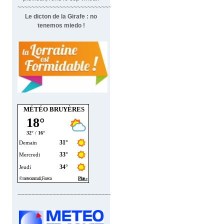
~~~~~~~~~~~~~~~~~~~~~~~~~~~~~~~
Le dicton de la Girafe : no
tenemos miedo !
MÉTÉO BRUYÈRES
~~~~~~~~~~~~~~~~~~~~~~~~~~~~