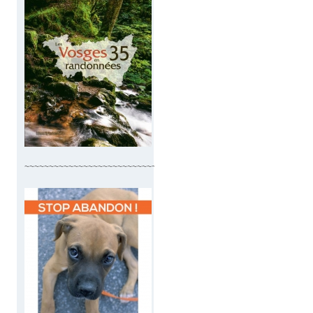
~~~~~~~~~~~~~~~~~~~~~~~~~~~~~~~~~