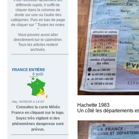
différents sujets, il suffit de
cliquer dans la colonne de
droite sur une ou l'autre des
catégories. Puis en bas de page
de cliquer sur
" Toutes les notes
"
Vous pouvez aussi aller
directement sur le calendrier.
Tous les articles restent
archivés.
~~~~~~~~~~~~~~~~~~~~~~~~~~~~~~~~~
Hachette 1983
Consultez la carte Météo
Un côté les départements et
France en cliquant sur le logo.
Soyez très vigilant si des
phénomènes dangereux sont
prévus.
~~~~~~~~~~~~~~~~~~~~~~~~~~~~