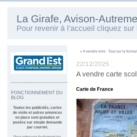
La Girafe, Avison-Autreme
Pour revenir à l'accueil cliquez su
« A vendre livre : Tout sur la formu
22/12/2025
A vendre carte sco
~~~~~~~~~~~~~~~~~~~~~~~~~~~~~~~~~~
Carte de France
FONCTIONNEMENT DU
BLOG
Toutes les publicités, cartes
de visite et autres annonces
en place sont gratuites et
posées sur simple demande
par courriel.
Pour retrouver facilement les