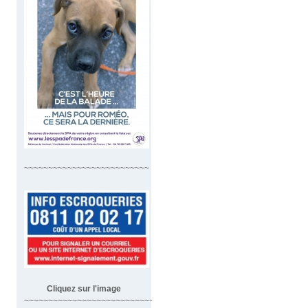
~~~~~~~~~~~~~~~~~~~~~~~~~~
Cliquez sur l'image
~~~~~~~~~~~~~~~~~~~~~~~~~~~~~~~~~~~~