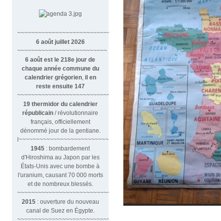
~~~~~~~~~~~~~~~~~~~~~~~~~~~~~~
6 août juillet 2026
~~~~~~~~~~~~~~~~~~~~~~~~~~
6 août est le 218e jour de
chaque année commune du
calendrier grégorien
,
il en
reste ensuite 147
~~~~~~~~~~~~~~~~~~~~~~~~~~~~~~~~
19 thermidor du calendrier
républicain
/ révolutionnaire
français, officiellement
dénommé jour de la gentiane.
l~~~~~~~~~~~~~~~~~~~~~~~~~~~
1945
: bombardement
d'Hiroshima au Japon par les
États-Unis avec une bombe à
l'uranium, causant 70 000 morts
et de nombreux blessés.
~~~~~~~~~~~~~~~~~~~~~~~~~~~~~~~
2015
: ouverture du nouveau
canal de Suez en Égypte.
~~~~~~~~~~~~~~~~~~~~~~~~~~~~~~~~~~~~