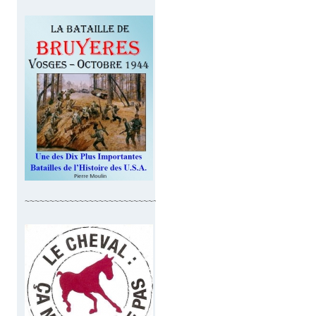
~~~~~~~~~~~~~~~~~~~~~~~~~~~~