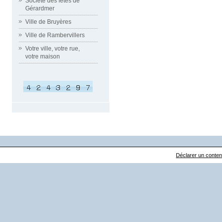
Société des fêtes de
Gérardmer
Ville de Bruyères
Ville de Rambervillers
Votre ville, votre rue,
votre maison
Déclarer un contenu 