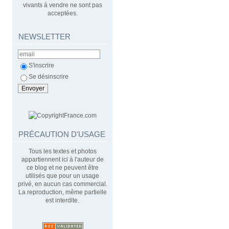
vivants à vendre ne sont pas
acceptées.
NEWSLETTER
S'inscrire
Se désinscrire
PRÉCAUTION D'USAGE
Tous les textes et photos
appartiennent ici à l'auteur de
ce blog et ne peuvent être
utilisés que pour un usage
privé, en aucun cas commercial.
La reproduction, même partielle
est interdite.