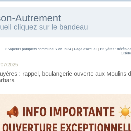
ison-Autrement
cueil cliquez sur le bandeau
« Sapeurs pompiers communaux en 1934
|
Page d'accueil
|
Bruyères : décès 
Gisèle
/07/2025
uyères : rappel, boulangerie ouverte aux Moulins 
rbara
~