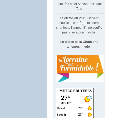
.
On fête
saint Salvador et saint
Toto
~~~~~~~~~~~~~~~~~~~~~~~~~~~~~~
Le dicton du jour
Si le vent
souffle le 6 août, le blé sera
cher toute l'année. S'il ne souffle
pas, il sera bon marché.
~~~~~~~~~~~~~~~~~~~~~~~~~~~~~~~
Le dicton de la Girafe : no
tenemos miedo !
MÉTÉO BRUYÈRES