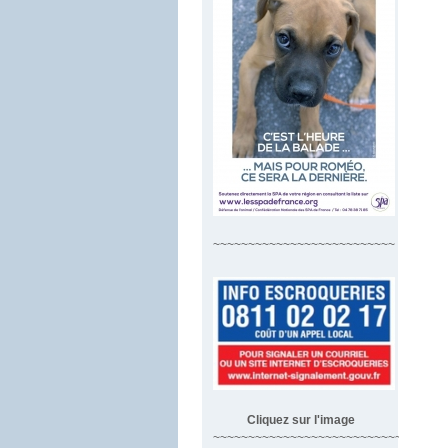
~~~~~~~~~~~~~~~~~~~~~~~~~~
Cliquez sur l'image
~~~~~~~~~~~~~~~~~~~~~~~~~~~~~~~~~