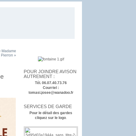
de Madame
 Pierron »
POUR JOINDRE AVISON
de
AUTREMENT :
Tél. 06.07.40.73.76
Courriel :
tomasi.josee@wanadoo.fr
SERVICES DE GARDE
Pour le détail des gardes
cliquez sur le logo
.