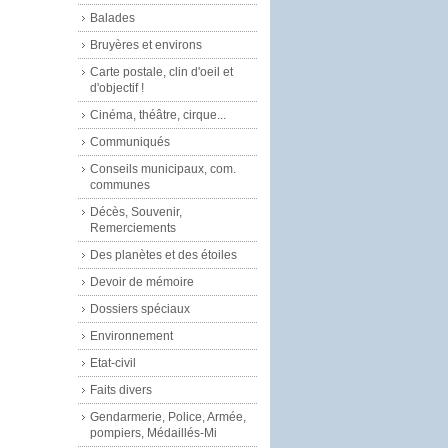
Balades
Bruyères et environs
Carte postale, clin d'oeil et
d'objectif !
Cinéma, théâtre, cirque...
Communiqués
Conseils municipaux, com.
communes
Décès, Souvenir,
Remerciements
Des planètes et des étoiles
Devoir de mémoire
Dossiers spéciaux
Environnement
Etat-civil
Faits divers
Gendarmerie, Police, Armée,
pompiers, Médaillés-Mi