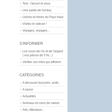
Test : l'alcool et vous.
Une partie de hockey
Usines et mines du Pays Haut
Visitez le vatican !
Voyages, voyages...
S'INFORMER
Les cours de l'or et de l'argent
( vos pièces de 5 frs...)
Vérifier ces infos qui affolent
CATÉGORIES
A découvrir tout près, sortir...
A savoir
Actualités
Animaux et coins de nature
Arts, littérature...