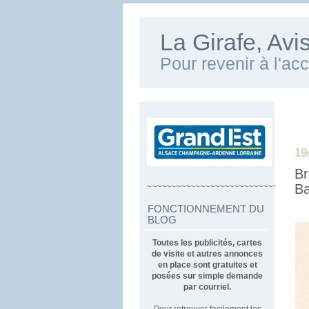
La Girafe, Av
Pour revenir à l'ac
19
Br
Ba
~~~~~~~~~~~~~~~~~~~~~~~~~~~~~~~~~
FONCTIONNEMENT DU
BLOG
Toutes les publicités, cartes
de visite et autres annonces
en place sont gratuites et
posées sur simple demande
par courriel.
Pour retrouver facilement les