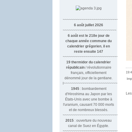
~~~~~~~~~~~~~~~~~~~~~~~~~~~~~~
6 août juillet 2026
~~~~~~~~~~~~~~~~~~~~~~~~~~
6 août est le 218e jour de
chaque année commune du
calendrier grégorien
,
il en
reste ensuite 147
~~~~~~~~~~~~~~~~~~~~~~~~~~~~~~~~
19 thermidor du calendrier
républicain
/ révolutionnaire
19:4
français, officiellement
dénommé jour de la gentiane.
Imp
l~~~~~~~~~~~~~~~~~~~~~~~~~~~
1945
: bombardement
Les
d'Hiroshima au Japon par les
États-Unis avec une bombe à
l'uranium, causant 70 000 morts
et de nombreux blessés.
~~~~~~~~~~~~~~~~~~~~~~~~~~~~~~~
2015
: ouverture du nouveau
canal de Suez en Égypte.
~~~~~~~~~~~~~~~~~~~~~~~~~~~~~~~~~