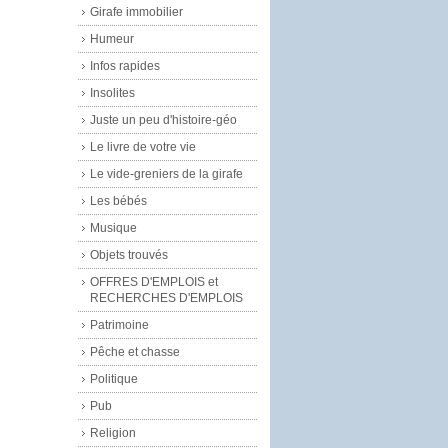
Girafe immobilier
Humeur
Infos rapides
Insolites
Juste un peu d'histoire-géo
Le livre de votre vie
Le vide-greniers de la girafe
Les bébés
Musique
Objets trouvés
OFFRES D'EMPLOIS et
RECHERCHES D'EMPLOIS
Patrimoine
Pêche et chasse
Politique
Pub
Religion