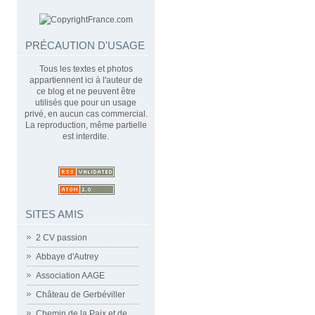
PRÉCAUTION D'USAGE
Tous les textes et photos
appartiennent ici à l'auteur de
ce blog et ne peuvent être
utilisés que pour un usage
privé, en aucun cas commercial.
La reproduction, même partielle
est interdite.
SITES AMIS
2 CV passion
Abbaye d'Autrey
Association AAGE
Château de Gerbéviller
Chemin de la Paix et de