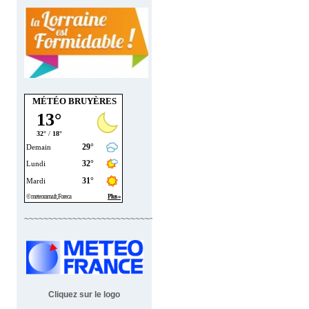
MÉTÉO BRUYÈRES
~~~~~~~~~~~~~~~~~~~~~~~~~~~~
Cliquez sur le logo