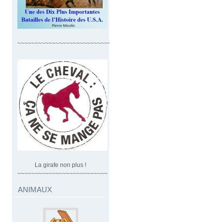
~~~~~~~~~~~~~~~~~~~~~~~~~~~~
La girafe non plus !
~~~~~~~~~~~~~~~~~~~~~~~~~~
ANIMAUX