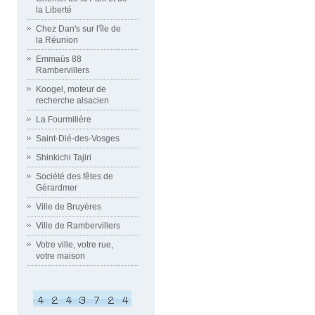
la Liberté
Chez Dan's sur l'île de
la Réunion
Emmaüs 88
Rambervillers
Koogel, moteur de
recherche alsacien
La Fourmilière
Saint-Dié-des-Vosges
Shinkichi Tajiri
Société des fêtes de
Gérardmer
Ville de Bruyères
Ville de Rambervillers
Votre ville, votre rue,
votre maison