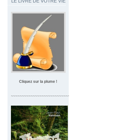
LE LIVRE DE VOTRE VIE
Cliquez sur la plume !
~~~~~~~~~~~~~~~~~~~~~~~~~~~~~~~~~~