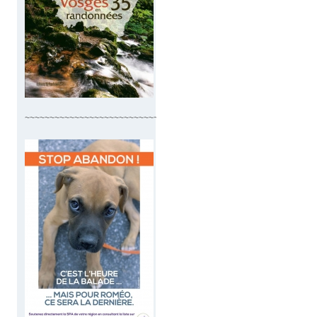
~~~~~~~~~~~~~~~~~~~~~~~~~~~~~~~~~