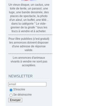
Un vieux disque, un cactus, une
toile de tente, un parasol, une
luge, une bande dessinée, des
places de spectacle, la photo
d'un aïeul, un buffet, une télé...
dans la catégorie " Le vide-
grenier de la girafe " tous les
trucs à vendre et à acheter.
~~~~~~~~~~~~~~~~~~~~~~~~~~~~~~
Pour être publiées (c'est gratuit)
les annonces doivent disposer
d'une adresse de réponse
valide.
~~~~~~~~~~~~~~~~~~~~~~~~~~~~~~~~
Les annonces d'animaux
vivants à vendre ne sont pas
acceptées.
NEWSLETTER
S'inscrire
Se désinscrire