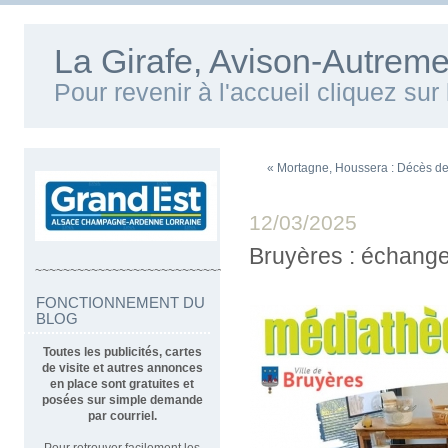
La Girafe, Avison-Autreme
Pour revenir à l'accueil cliquez su
« Mortagne, Houssera : Décès de
12/03/2025
Bruyères : échange
~~~~~~~~~~~~~~~~~~~~~~~~~~~~~~~~~~
FONCTIONNEMENT DU
BLOG
Toutes les publicités, cartes
de visite et autres annonces
en place sont gratuites et
posées sur simple demande
par courriel.
Pour retrouver facilement les