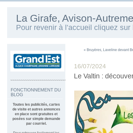
La Girafe, Avison-Autreme
Pour revenir à l'accueil cliquez su
« Bruyères, Laveline devant B
16/07/2024
Le Valtin : découv
~~~~~~~~~~~~~~~~~~~~~~~~~~~~~~~~~~
FONCTIONNEMENT DU
BLOG
Toutes les publicités, cartes
de visite et autres annonces
en place sont gratuites et
posées sur simple demande
par courriel.
Pour retrouver facilement les