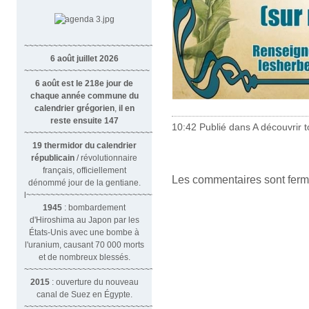
~~~~~~~~~~~~~~~~~~~~~~~~~~~~~~
6 août juillet 2026
~~~~~~~~~~~~~~~~~~~~~~~~~~
6 août est le 218e jour de
chaque année commune du
calendrier grégorien
,
il en
reste ensuite 147
10:42 Publié dans
A découvrir to
~~~~~~~~~~~~~~~~~~~~~~~~~~~~~~~~
19 thermidor du calendrier
républicain
/ révolutionnaire
français, officiellement
Les commentaires sont ferm
dénommé jour de la gentiane.
l~~~~~~~~~~~~~~~~~~~~~~~~~~~
1945
: bombardement
d'Hiroshima au Japon par les
États-Unis avec une bombe à
l'uranium, causant 70 000 morts
et de nombreux blessés.
~~~~~~~~~~~~~~~~~~~~~~~~~~~~~~~
2015
: ouverture du nouveau
canal de Suez en Égypte.
~~~~~~~~~~~~~~~~~~~~~~~~~~~~~~~~~~~~