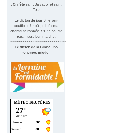
.
On fête
saint Salvador et saint
Toto
~~~~~~~~~~~~~~~~~~~~~~~~~~~~~~
Le dicton du jour
Si le vent
souffle le 6 août, le blé sera
cher toute l'année. S'il ne souffle
pas, il sera bon marché.
~~~~~~~~~~~~~~~~~~~~~~~~~~~~~~~
Le dicton de la Girafe : no
tenemos miedo !
MÉTÉO BRUYÈRES