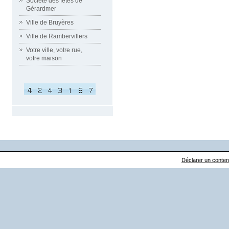
Société des fêtes de
Gérardmer
Ville de Bruyères
Ville de Rambervillers
Votre ville, votre rue,
votre maison
Déclarer un contenu 