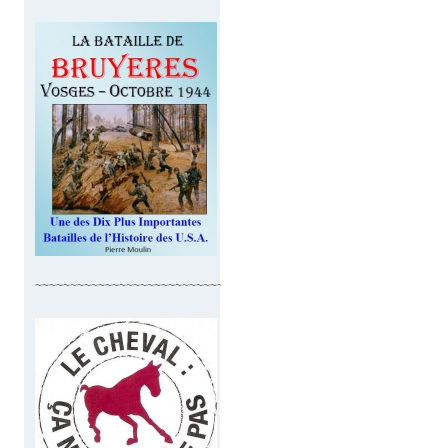
~~~~~~~~~~~~~~~~~~~~~~~~~~~~