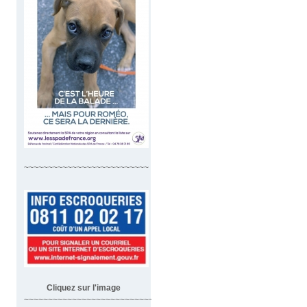
~~~~~~~~~~~~~~~~~~~~~~~~~~
Cliquez sur l'image
~~~~~~~~~~~~~~~~~~~~~~~~~~~~~~~~~~~~