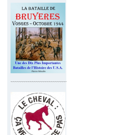
~~~~~~~~~~~~~~~~~~~~~~~~~~~~