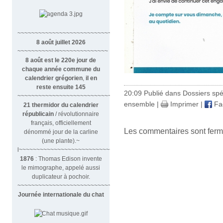
~~~~~~~~~~~~~~~~~~~~~~~~~~~~~~
8 août juillet 2026
~~~~~~~~~~~~~~~~~~~~~~~~~~
8 août est le 220e jour de
chaque année commune du
calendrier grégorien
,
il en
reste ensuite 145
20:09 Publié dans
Dossiers sp
~~~~~~~~~~~~~~~~~~~~~~~~~~~~~~~~
ensemble
|
Imprimer
|
Fa
21 thermidor du calendrier
républicain
/ révolutionnaire
français, officiellement
Les commentaires sont ferm
dénommé jour de la carline
(une plante).~
l~~~~~~~~~~~~~~~~~~~~~~~~~~~
1876
: Thomas Edison invente
le mimographe, appelé aussi
duplicateur à pochoir.
~~~~~~~~~~~~~~~~~~~~~~~~~~~
Journée internationale du chat