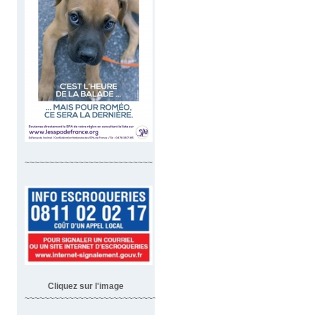
~~~~~~~~~~~~~~~~~~~~~~~~~~
Cliquez sur l'image
~~~~~~~~~~~~~~~~~~~~~~~~~~~~~~~~~~~~