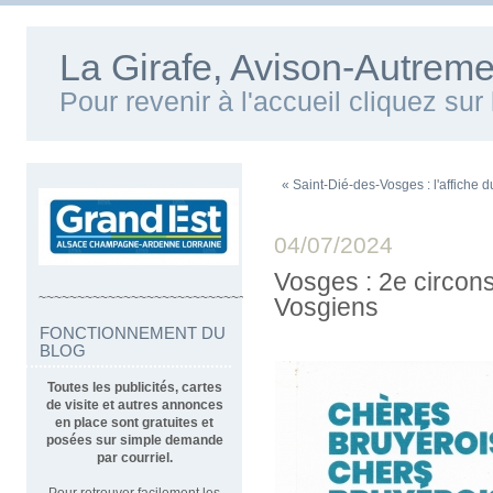
La Girafe, Avison-Autreme
Pour revenir à l'accueil cliquez su
« Saint-Dié-des-Vosges : l'affiche 
04/07/2024
Vosges : 2e circons
~~~~~~~~~~~~~~~~~~~~~~~~~~~~~~~~~~
Vosgiens
FONCTIONNEMENT DU
BLOG
Toutes les publicités, cartes
de visite et autres annonces
en place sont gratuites et
posées sur simple demande
par courriel.
Pour retrouver facilement les