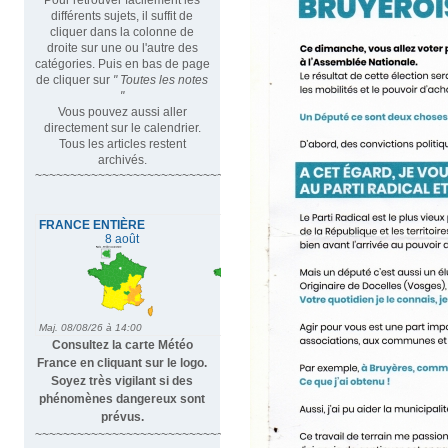
différents sujets, il suffit de
cliquer dans la colonne de
droite sur une ou l'autre des
catégories. Puis en bas de page
de cliquer sur
" Toutes les notes
"
Vous pouvez aussi aller
directement sur le calendrier.
Tous les articles restent
archivés.
~~~~~~~~~~~~~~~~~~~~~~~~~~~~~~~~~
Consultez la carte Météo
France en cliquant sur le logo.
Soyez très vigilant si des
phénomènes dangereux sont
prévus.
~~~~~~~~~~~~~~~~~~~~~~~~~~~~