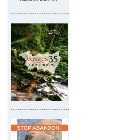
~~~~~~~~~~~~~~~~~~~~~~~~~~~~~~~~~~
~~~~~~~~~~~~~~~~~~~~~~~~~~~~~~~~~