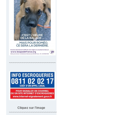
~~~~~~~~~~~~~~~~~~~~~~~~~~
Cliquez sur l'image
~~~~~~~~~~~~~~~~~~~~~~~~~~~~~~~~~~~~