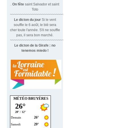
.
On fête
saint Salvador et saint
Toto
~~~~~~~~~~~~~~~~~~~~~~~~~~~~~~
Le dicton du jour
Si le vent
souffle le 6 août, le blé sera
cher toute l'année. S'il ne souffle
pas, il sera bon marché.
~~~~~~~~~~~~~~~~~~~~~~~~~~~~~~~
Le dicton de la Girafe : no
tenemos miedo !
MÉTÉO BRUYÈRES