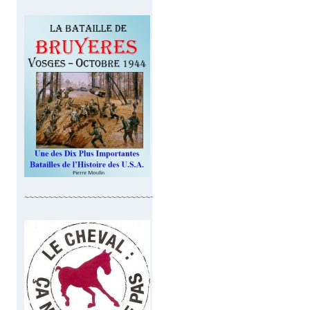
~~~~~~~~~~~~~~~~~~~~~~~~~~~~