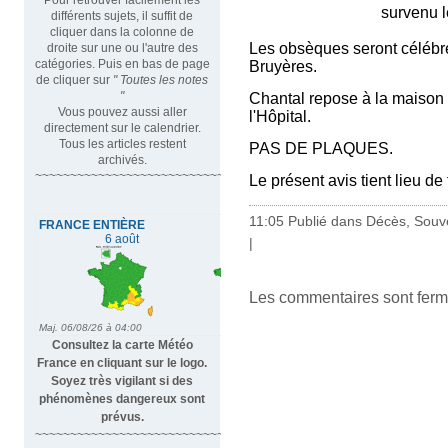
survenu le 26 j
différents sujets, il suffit de
cliquer dans la colonne de
Les obsèques seront célébr
droite sur une ou l'autre des
catégories. Puis en bas de page
Bruyères.
de cliquer sur
" Toutes les notes
"
Chantal repose à la maison f
Vous pouvez aussi aller
l'Hôpital.
directement sur le calendrier.
Tous les articles restent
PAS DE PLAQUES.
archivés.
~~~~~~~~~~~~~~~~~~~~~~~~~~~~~~~~~
Le présent avis tient lieu de
11:05 Publié dans
Décès, Souv
|
Les commentaires sont ferm
Consultez la carte Météo
France en cliquant sur le logo.
Soyez très vigilant si des
phénomènes dangereux sont
prévus.
~~~~~~~~~~~~~~~~~~~~~~~~~~~~