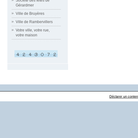
Société des fêtes de
Gérardmer
Ville de Bruyères
Ville de Rambervillers
Votre ville, votre rue,
votre maison
Déclarer un contenu 