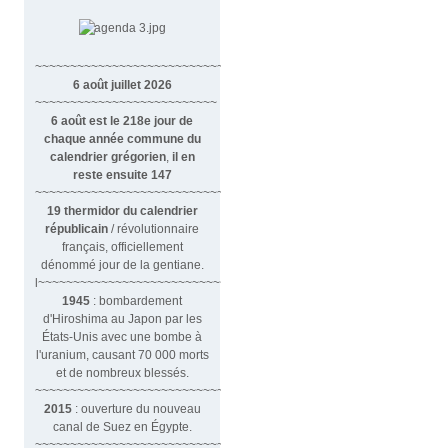
~~~~~~~~~~~~~~~~~~~~~~~~~~~~~~
6 août juillet 2026
~~~~~~~~~~~~~~~~~~~~~~~~~~
6 août est le 218e jour de
chaque année commune du
calendrier grégorien
,
il en
reste ensuite 147
~~~~~~~~~~~~~~~~~~~~~~~~~~~~~~~~
19 thermidor du calendrier
républicain
/ révolutionnaire
français, officiellement
dénommé jour de la gentiane.
l~~~~~~~~~~~~~~~~~~~~~~~~~~~
1945
: bombardement
d'Hiroshima au Japon par les
États-Unis avec une bombe à
l'uranium, causant 70 000 morts
et de nombreux blessés.
~~~~~~~~~~~~~~~~~~~~~~~~~~~~~~~
2015
: ouverture du nouveau
canal de Suez en Égypte.
~~~~~~~~~~~~~~~~~~~~~~~~~~~~~~~~~~~~