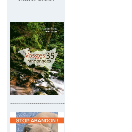
~~~~~~~~~~~~~~~~~~~~~~~~~~~~~~~~~~
~~~~~~~~~~~~~~~~~~~~~~~~~~~~~~~~~