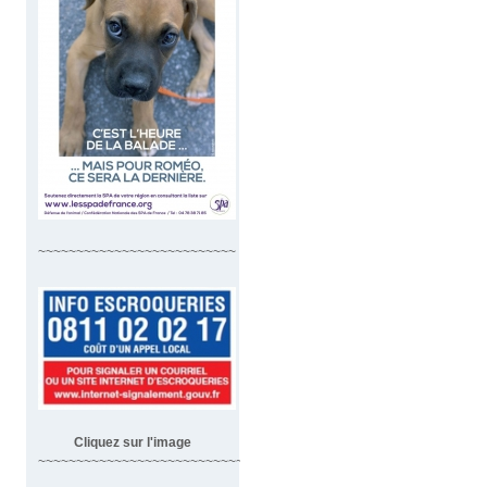
~~~~~~~~~~~~~~~~~~~~~~~~~~
Cliquez sur l'image
~~~~~~~~~~~~~~~~~~~~~~~~~~~~~~~~~~~~