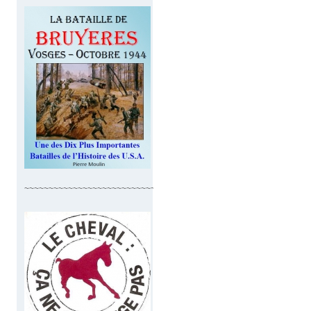
~~~~~~~~~~~~~~~~~~~~~~~~~~~~