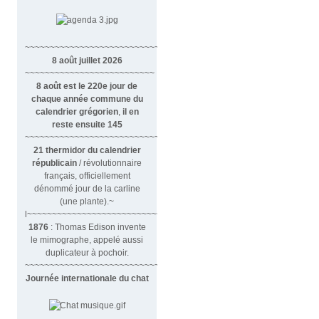
~~~~~~~~~~~~~~~~~~~~~~~~~~~~~~
8 août juillet 2026
~~~~~~~~~~~~~~~~~~~~~~~~~~
8 août est le 220e jour de
chaque année commune du
calendrier grégorien
,
il en
reste ensuite 145
~~~~~~~~~~~~~~~~~~~~~~~~~~~~~~~~
21 thermidor du calendrier
républicain
/ révolutionnaire
français, officiellement
dénommé jour de la carline
(une plante).~
l~~~~~~~~~~~~~~~~~~~~~~~~~~~
1876
: Thomas Edison invente
le mimographe, appelé aussi
duplicateur à pochoir.
~~~~~~~~~~~~~~~~~~~~~~~~~~~
Journée internationale du chat