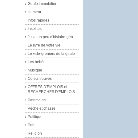
Girafe immobilier
Humeur
Infos rapides
Insolites
Juste un peu d'histoire-géo
Le livre de votre vie
Le vide-greniers de la girafe
Les bébés
Musique
Objets trouvés
OFFRES D'EMPLOIS et
RECHERCHES D'EMPLOIS
Patrimoine
Pêche et chasse
Politique
Pub
Religion