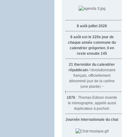
~~~~~~~~~~~~~~~~~~~~~~~~~~~~~~
8 août juillet 2026
~~~~~~~~~~~~~~~~~~~~~~~~~~
8 août est le 220e jour de
chaque année commune du
calendrier grégorien
,
il en
reste ensuite 145
~~~~~~~~~~~~~~~~~~~~~~~~~~~~~~~~
21 thermidor du calendrier
républicain
/ révolutionnaire
français, officiellement
dénommé jour de la carline
(une plante).~
l~~~~~~~~~~~~~~~~~~~~~~~~~~~
1876
: Thomas Edison invente
le mimographe, appelé aussi
duplicateur à pochoir.
~~~~~~~~~~~~~~~~~~~~~~~~~~~
Journée internationale du chat