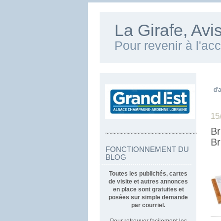
La Girafe, Av
Pour revenir à l'ac
d'
15
Br
~~~~~~~~~~~~~~~~~~~~~~~~~~~~~~~~~
Br
FONCTIONNEMENT DU
BLOG
Toutes les publicités, cartes
de visite et autres annonces
en place sont gratuites et
posées sur simple demande
par courriel.
Pour retrouver facilement les