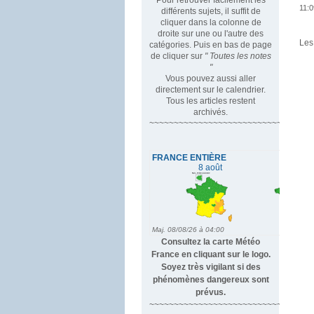
11:0
différents sujets, il suffit de
cliquer dans la colonne de
droite sur une ou l'autre des
Les
catégories. Puis en bas de page
de cliquer sur
" Toutes les notes
"
Vous pouvez aussi aller
directement sur le calendrier.
Tous les articles restent
archivés.
~~~~~~~~~~~~~~~~~~~~~~~~~~~~~~~~~
Consultez la carte Météo
France en cliquant sur le logo.
Soyez très vigilant si des
phénomènes dangereux sont
prévus.
~~~~~~~~~~~~~~~~~~~~~~~~~~~~