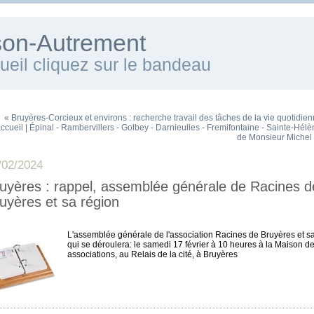
ison-Autrement
cueil cliquez sur le bandeau
« Bruyères-Corcieux et environs : recherche travail des tâches de la vie quotidien
accueil
|
Épinal - Rambervillers - Golbey - Darnieulles - Fremifontaine - Sainte-Hélè
de Monsieur Michel
/02/2024
uyères : rappel, assemblée générale de Racines d
~
uyères et sa région
L'assemblée générale de l'association Racines de Bruyères et s
qui se déroulera: le samedi 17 février à 10 heures à la Maison d
associations, au Relais de la cité, à Bruyères