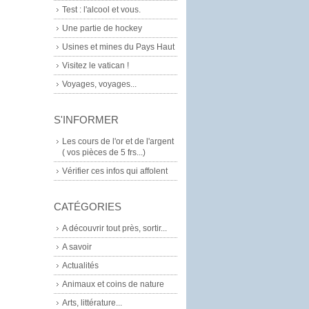
Test : l'alcool et vous.
Une partie de hockey
Usines et mines du Pays Haut
Visitez le vatican !
Voyages, voyages...
S'INFORMER
Les cours de l'or et de l'argent
( vos pièces de 5 frs...)
Vérifier ces infos qui affolent
CATÉGORIES
A découvrir tout près, sortir...
A savoir
Actualités
Animaux et coins de nature
Arts, littérature...