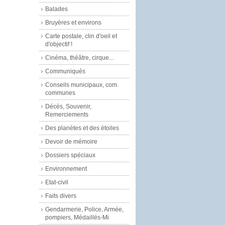
Balades
Bruyères et environs
Carte postale, clin d'oeil et
d'objectif !
Cinéma, théâtre, cirque...
Communiqués
Conseils municipaux, com.
communes
Décès, Souvenir,
Remerciements
Des planètes et des étoiles
Devoir de mémoire
Dossiers spéciaux
Environnement
Etat-civil
Faits divers
Gendarmerie, Police, Armée,
pompiers, Médaillés-Mi