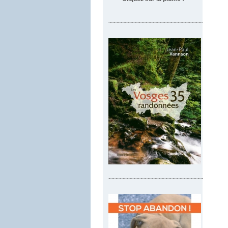
~~~~~~~~~~~~~~~~~~~~~~~~~~~~~~~~~
~~~~~~~~~~~~~~~~~~~~~~~~~~~~~~~~~