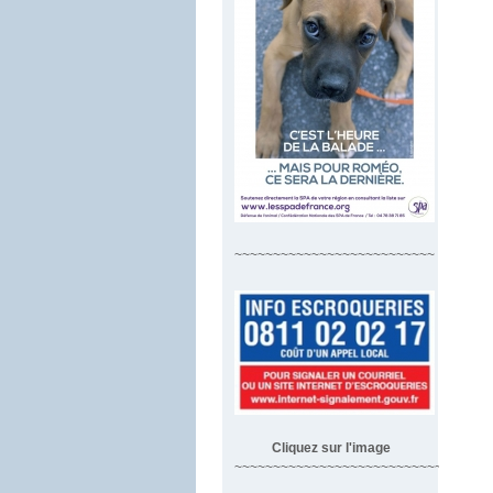
~~~~~~~~~~~~~~~~~~~~~~~~~~
Cliquez sur l'image
~~~~~~~~~~~~~~~~~~~~~~~~~~~~~~~~~