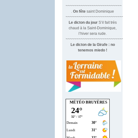
~~~~~~~~~~~~~~~~~~~~~~~~~~
.
On fête
saint Dominique
~~~~~~~~~~~~~~~~~~~~~~~~~~~~~~
Le dicton du jour
S’il fait très
chaud à la Saint-Dominique,
l’hiver sera rude.
~~~~~~~~~~~~~~~~~~~~~~~~~~~~~~~
Le dicton de la Girafe : no
tenemos miedo !
MÉTÉO BRUYÈRES