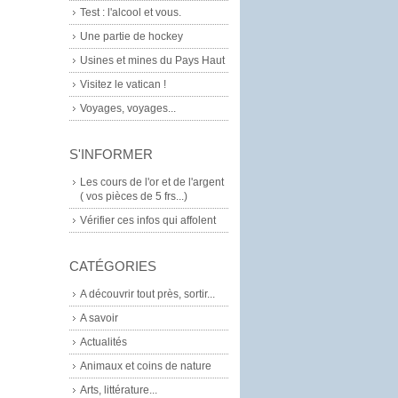
Test : l'alcool et vous.
Une partie de hockey
Usines et mines du Pays Haut
Visitez le vatican !
Voyages, voyages...
S'INFORMER
Les cours de l'or et de l'argent
( vos pièces de 5 frs...)
Vérifier ces infos qui affolent
CATÉGORIES
A découvrir tout près, sortir...
A savoir
Actualités
Animaux et coins de nature
Arts, littérature...