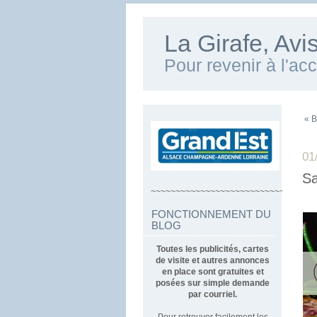
La Girafe, Av
Pour revenir à l'ac
« B
01
Sa
~~~~~~~~~~~~~~~~~~~~~~~~~~~~~~~~~
FONCTIONNEMENT DU
BLOG
Toutes les publicités, cartes
de visite et autres annonces
en place sont gratuites et
posées sur simple demande
par courriel.
Pour retrouver facilement les