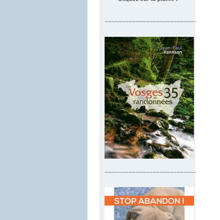
~~~~~~~~~~~~~~~~~~~~~~~~~~~~~~~~~
~~~~~~~~~~~~~~~~~~~~~~~~~~~~~~~~~