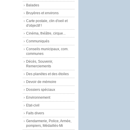
Balades
Bruyères et environs
Carte postale, clin d'oeil et
d'objectif !
Cinéma, théâtre, cirque...
Communiqués
Conseils municipaux, com.
communes
Décès, Souvenir,
Remerciements
Des planètes et des étoiles
Devoir de mémoire
Dossiers spéciaux
Environnement
Etat-civil
Faits divers
Gendarmerie, Police, Armée,
pompiers, Médaillés-Mi