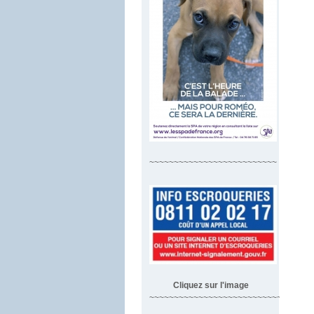
~~~~~~~~~~~~~~~~~~~~~~~~~~
Cliquez sur l'image
~~~~~~~~~~~~~~~~~~~~~~~~~~~~~~~~~