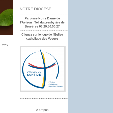
NOTRE DIOCÈSE
~~~~~~~~~~~~~~~~~~~~~~~~~~~~~~~~~~
Paroisse Notre Dame de
l'Avison :
Tél. du presbytère de
Bruyères 03.29.50.50.27
~~~~~~~~~~~~~~~~~~~~~~~~~~~~~~~~
Cliquez sur le logo de l'Eglise
catholique des Vosges
s
,
Vivre
~~~~~~~~~~~~~~~~~~~~~~~~~~~~~~~~
À propos