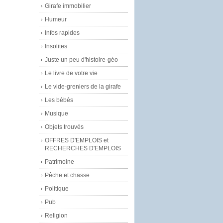
Girafe immobilier
Humeur
Infos rapides
Insolites
Juste un peu d'histoire-géo
Le livre de votre vie
Le vide-greniers de la girafe
Les bébés
Musique
Objets trouvés
OFFRES D'EMPLOIS et
RECHERCHES D'EMPLOIS
Patrimoine
Pêche et chasse
Politique
Pub
Religion