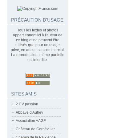
PRÉCAUTION D'USAGE
Tous les textes et photos
appartiennent ici à l'auteur de
ce blog et ne peuvent être
utilisés que pour un usage
privé, en aucun cas commercial.
La reproduction, même partielle
est interdite.
SITES AMIS
2 CV passion
Abbaye d'Autrey
Association AAGE
Château de Gerbéviller
Chemin de la Paix et de