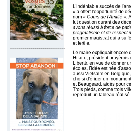
L'indéniable succès de l'am
» a offert l'opportunité de 
nom «
Cours de l'Amitié
».
A
fut question durant des déc
avons réussi à force de pati
pragmatisme et de respect 
premier magistrat qui a su f
et fertile.
~~~~~~~~~~~~~~~~~~~~~~~~~~~~~~~~~
Le maire expliquait encore 
Hilaire, président bruyèrois
Liberté, en vue de donner u
écoles, l'idée est née d'ass
aussi Vielsalm en Belgique, 
choisi d'ériger un monument.
et Beaugeard, aidés pour ce 
Trois pieds, comme trois vill
reproduit un tableau réalisé