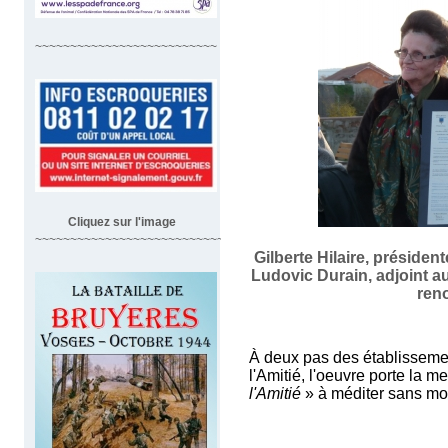
~~~~~~~~~~~~~~~~~~~~~~~~~~
Cliquez sur l'image
~~~~~~~~~~~~~~~~~~~~~~~~~~~~~~~~~~~~
Gilberte Hilaire, présiden
Ludovic Durain, adjoint a
ren
À deux pas des établissemen
l'Amitié, l'oeuvre porte la m
l'Amitié
» à méditer sans mo