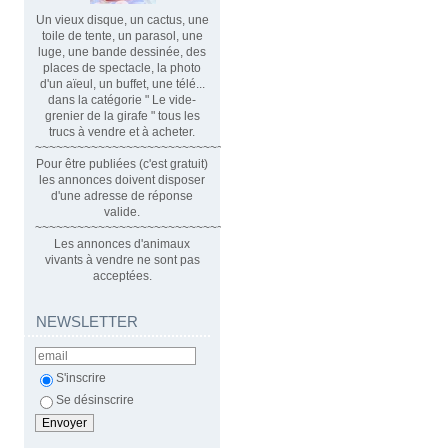
Un vieux disque, un cactus, une
toile de tente, un parasol, une
luge, une bande dessinée, des
places de spectacle, la photo
d'un aïeul, un buffet, une télé...
dans la catégorie " Le vide-
grenier de la girafe " tous les
trucs à vendre et à acheter.
~~~~~~~~~~~~~~~~~~~~~~~~~~~~~~
Pour être publiées (c'est gratuit)
les annonces doivent disposer
d'une adresse de réponse
valide.
~~~~~~~~~~~~~~~~~~~~~~~~~~~~~~~~
Les annonces d'animaux
vivants à vendre ne sont pas
acceptées.
NEWSLETTER
S'inscrire
Se désinscrire