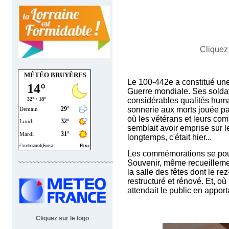
Cliquez
MÉTÉO BRUYÈRES
Le 100-442e a constitué une
Guerre mondiale. Ses soldat
considérables qualités huma
sonnerie aux morts jouée pa
où les vétérans et leurs com
semblait avoir emprise sur le
longtemps, c'était hier...
Les commémorations se pours
Souvenir, même recueillement
~~~~~~~~~~~~~~~~~~~~~~~~~~~~
la salle des fêtes dont le r
restructuré et rénové. Et, 
attendait le public en apporta
Cliquez sur le logo