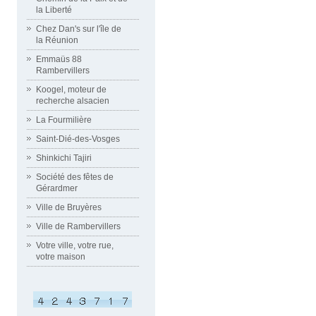
la Liberté
Chez Dan's sur l'île de
la Réunion
Emmaüs 88
Rambervillers
Koogel, moteur de
recherche alsacien
La Fourmilière
Saint-Dié-des-Vosges
Shinkichi Tajiri
Société des fêtes de
Gérardmer
Ville de Bruyères
Ville de Rambervillers
Votre ville, votre rue,
votre maison