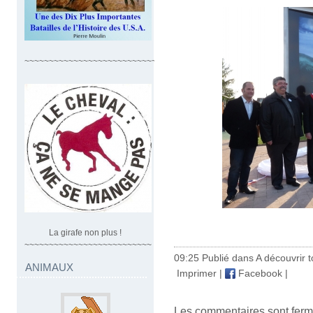
~~~~~~~~~~~~~~~~~~~~~~~~~~~~
La girafe non plus !
~~~~~~~~~~~~~~~~~~~~~~~~~~
09:25 Publié dans
A découvrir to
ANIMAUX
Imprimer
|
Facebook
|
Les commentaires sont ferm