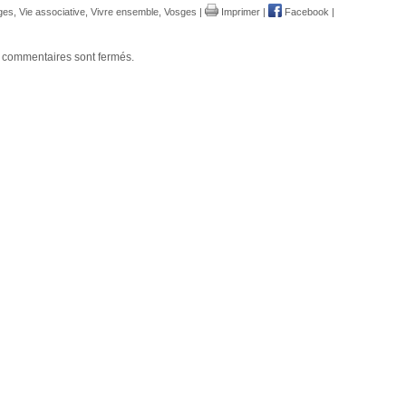
ges
,
Vie associative
,
Vivre ensemble
,
Vosges
|
Imprimer
|
Facebook
|
 commentaires sont fermés.