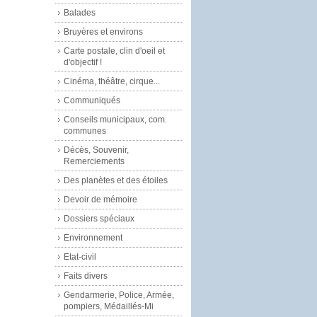
Balades
Bruyères et environs
Carte postale, clin d'oeil et
d'objectif !
Cinéma, théâtre, cirque...
Communiqués
Conseils municipaux, com.
communes
Décès, Souvenir,
Remerciements
Des planètes et des étoiles
Devoir de mémoire
Dossiers spéciaux
Environnement
Etat-civil
Faits divers
Gendarmerie, Police, Armée,
pompiers, Médaillés-Mi