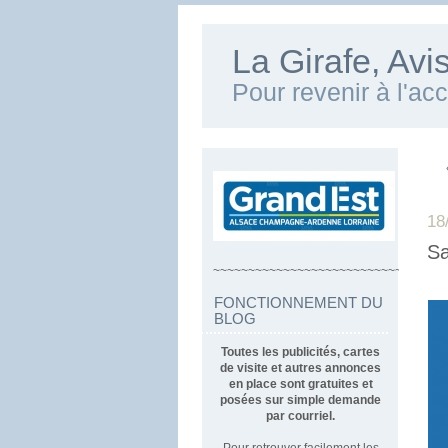
La Girafe, Av
Pour revenir à l'ac
18
Sa
~~~~~~~~~~~~~~~~~~~~~~~~~~~~~~~~~
FONCTIONNEMENT DU
BLOG
Toutes les publicités, cartes
de visite et autres annonces
en place sont gratuites et
posées sur simple demande
par courriel.
Pour retrouver facilement les