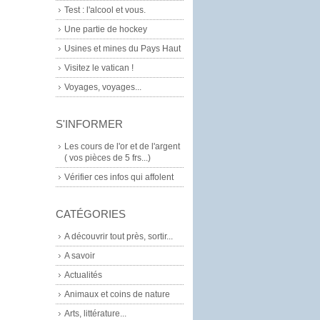
Test : l'alcool et vous.
Une partie de hockey
Usines et mines du Pays Haut
Visitez le vatican !
Voyages, voyages...
S'INFORMER
Les cours de l'or et de l'argent
( vos pièces de 5 frs...)
Vérifier ces infos qui affolent
CATÉGORIES
A découvrir tout près, sortir...
A savoir
Actualités
Animaux et coins de nature
Arts, littérature...