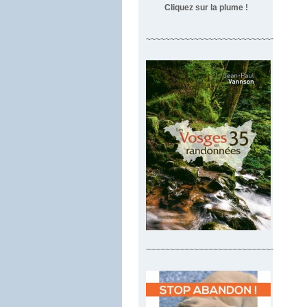
Cliquez sur la plume !
~~~~~~~~~~~~~~~~~~~~~~~~~~~~~~~~~
~~~~~~~~~~~~~~~~~~~~~~~~~~~~~~~~~