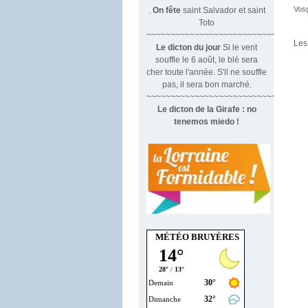
Vos
.
On fête
saint Salvador et saint
Toto
~~~~~~~~~~~~~~~~~~~~~~~~~~~~~~
Les
Le dicton du jour
Si le vent
souffle le 6 août, le blé sera
cher toute l'année. S'il ne souffle
pas, il sera bon marché.
~~~~~~~~~~~~~~~~~~~~~~~~~~~~~~~
Le dicton de la Girafe : no
tenemos miedo !
MÉTÉO BRUYÈRES