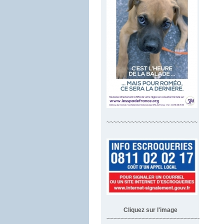
~~~~~~~~~~~~~~~~~~~~~~~~~~
Cliquez sur l'image
~~~~~~~~~~~~~~~~~~~~~~~~~~~~~~~~~