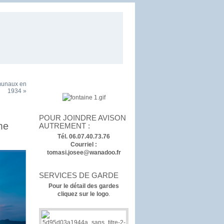
munaux en
1934 »
POUR JOINDRE AVISON
me
AUTREMENT :
Tél. 06.07.40.73.76
Courriel :
tomasi.josee@wanadoo.fr
SERVICES DE GARDE
Pour le détail des gardes
cliquez sur le logo
.