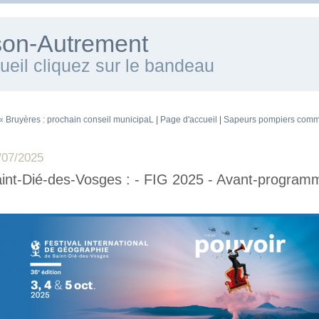
ison-Autrement
cueil cliquez sur le bandeau
« Bruyères : prochain conseil municipaL
|
Page d'accueil
|
Sapeurs pompiers com
/07/2025
int-Dié-des-Vosges : - FIG 2025 - Avant-program
~