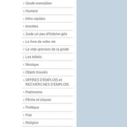
Girafe immobilier
Humeur
Infos rapides
Insolites
Juste un peu d'histoire-géo
Le livre de votre vie
Le vide-greniers de la girafe
Les bébés
Musique
Objets trouvés
OFFRES D'EMPLOIS et
RECHERCHES D'EMPLOIS
Patrimoine
Pêche et chasse
Politique
Pub
Religion