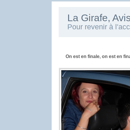
La Girafe, Av
Pour revenir à l'ac
On est en finale, on est en fina