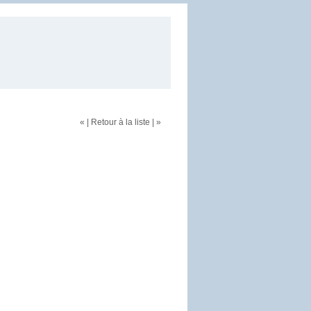
«
|
Retour à la liste
|
»