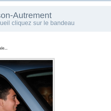
ison-Autrement
cueil cliquez sur le bandeau
le...