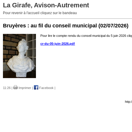
La Girafe, Avison-Autrement
Pour revenir à l'accueil cliquez sur le bandeau
Bruyères : au fil du conseil municipal
(02/07/2026)
Pour lire le compte rendu du conseil municipal du 5 juin 2026 cli
cr-du-05-juin-2026.pdf
11:26 |
Imprimer
|
Facebook
|
http: