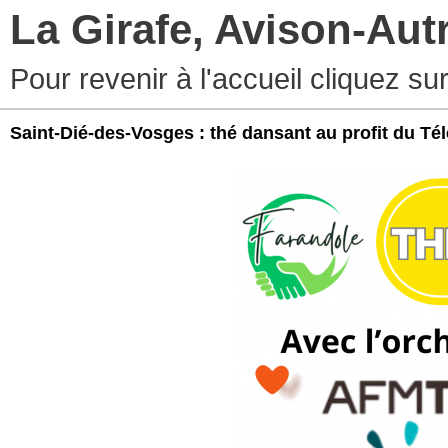
La Girafe, Avison-Au
Pour revenir à l'accueil cliquez s
Saint-Dié-des-Vosges : thé dansant au profit du Té