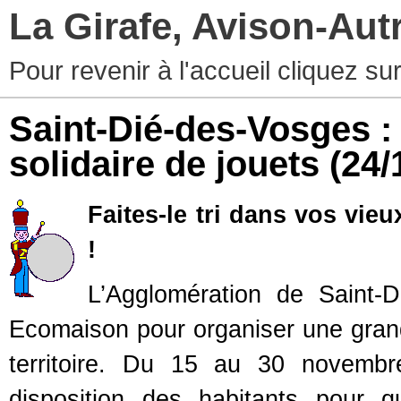
La Girafe, Avison-Au
Pour revenir à l'accueil cliquez s
Saint-Dié-des-Vosges :
solidaire de jouets
(24/
Faites-le tri dans vos vie
!
L’Agglomération de Saint-
Ecomaison pour organiser une grande
territoire. Du 15 au 30 novembr
disposition des habitants pour q