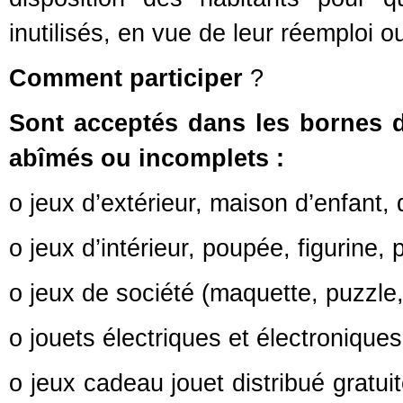
inutilisés, en vue de leur réemploi o
Comment participer
?
Sont acceptés dans les bornes de
abîmés ou incomplets :
o jeux d’extérieur, maison d’enfant, 
o jeux d’intérieur, poupée, figurine,
o jeux de société (maquette, puzzle, 
o jouets électriques et électroniques
o jeux cadeau jouet distribué gratui