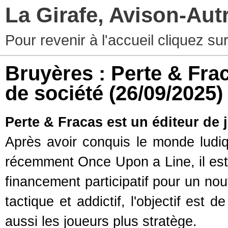
La Girafe, Avison-Au
Pour revenir à l'accueil cliquez s
Bruyères : Perte & Fra
de société
(26/09/2025)
Perte & Fracas est un éditeur de 
Après avoir conquis le monde ludi
récemment Once Upon a Line, il es
financement participatif pour un no
tactique et addictif, l'objectif est d
aussi les joueurs plus stratège.