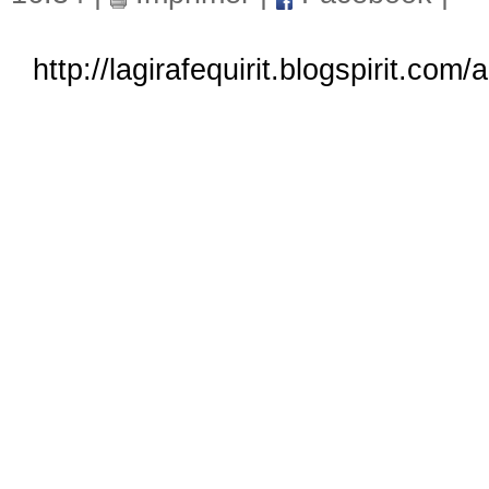
http://lagirafequirit.blogspirit.c