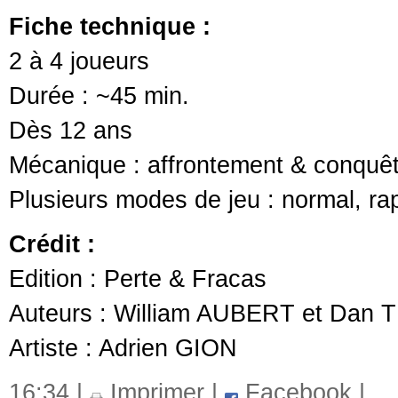
Fiche technique :
2 à 4 joueurs
Durée : ~45 min.
Dès 12 ans
Mécanique : affrontement & conquê
Plusieurs modes de jeu : normal, rap
Crédit :
Edition : Perte & Fracas
Auteurs : William AUBERT et Da
Artiste : Adrien GION
16:34 |
Imprimer
|
Facebook
|