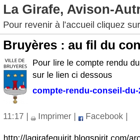
La Girafe, Avison-Au
Pour revenir à l'accueil cliquez s
Bruyères : au fil du co
Pour lire le compte rendu du
sur le lien ci dessous
compte-rendu-conseil-du-22
11:17 |
Imprimer
|
Facebook
|
http://lagirafequirit.blogspirit.com/