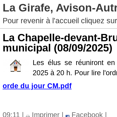
La Girafe, Avison-Au
Pour revenir à l'accueil cliquez s
La Chapelle-devant-Bru
municipal
(08/09/2025)
Les élus se réuniront en
2025 à 20 h. Pour lire l'ord
orde du jour CM.pdf
09:11 |
Imprimer
|
Facebook
|