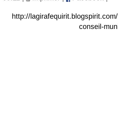
http://lagirafequirit.blogspirit.c
conseil-mun