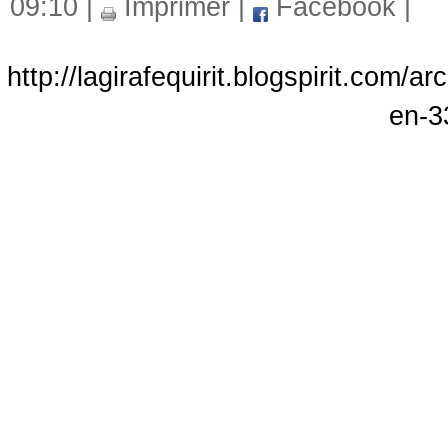
09:10 |
Imprimer
|
Facebook
|
http://lagirafequirit.blogspirit.com
en-3