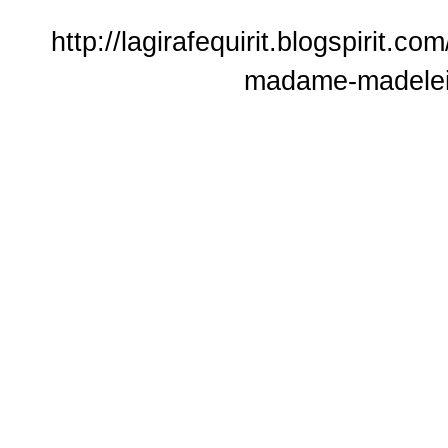
http://lagirafequirit.blogspirit.
madame-madelei