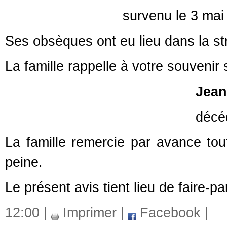
survenu le 3 mai 2024, à
Ses obsèques ont eu lieu dans la stri
La famille rappelle à votre souvenir
Jean-Pierr
décédé en septe
La famille remercie par avance tou
peine.
Le présent avis tient lieu de faire-p
12:00 |
Imprimer
|
Facebook
|