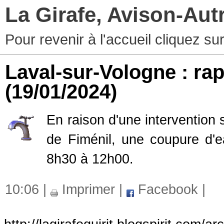
La Girafe, Avison-Au
Pour revenir à l'accueil cliquez s
Laval-sur-Vologne : ra
(19/01/2024)
En raison d'une intervention
de Fiménil, une coupure d'e
8h30 à 12h00.
10:06 |
Imprimer
|
Facebook
|