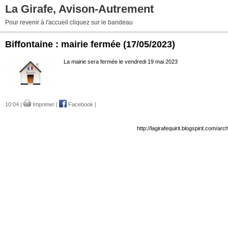
La Girafe, Avison-Autrement
Pour revenir à l'accueil cliquez sur le bandeau
Biffontaine : mairie fermée
(17/05/2023)
La mairie sera fermée le vendredi 19 mai 2023
10:04 |
Imprimer
|
Facebook
|
http://lagirafequirit.blogspirit.com/a