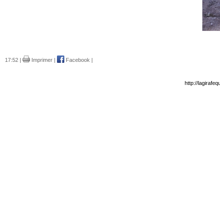
17:52 |
Imprimer
|
Facebook
|
http://lagiraf