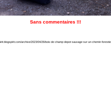
Sans commentaires !!!
equirit.blogspirit.com/archive/2023/04/26/bois-de-champ-depot-sauvage-sur-un-chemin-foresti