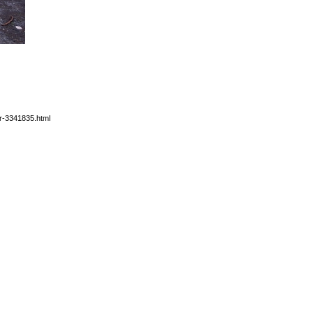
er-3341835.html