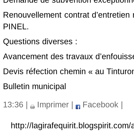
Demande de subvention exceptionne
Renouvellement contrat d’entretien
PINEL.
Questions diverses :
Avancement des travaux d’enfouis
Devis réfection chemin « au Tinturo
Bulletin municipal
13:36 |
Imprimer
|
Facebook
|
http://lagirafequirit.blogspirit.co