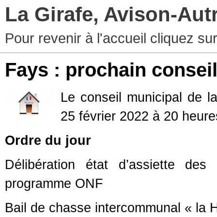
La Girafe, Avison-Au
Pour revenir à l'accueil cliquez s
Fays : prochain consei
Le conseil municipal de 
25 février 2022 à 20 heures
Ordre du jour
Délibération état d’assiette de
programme ONF
Bail de chasse intercommunal « la H